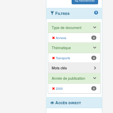
Rechercher
Filtres
Type de document
Annexe
4
Thématique
Transports
4
Mots clés
Année de publication
2000
4
Accès direct