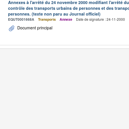
Annexes à l'arrêté du 24 novembre 2000 modifiant l'arrêté du 
contrôle des transports urbains de personnes et des transpo
personnes. (texte non paru au Journal officiel)
EQUT0001668A
Transports
Annexe
Date de signature : 24-11-2000
Document principal