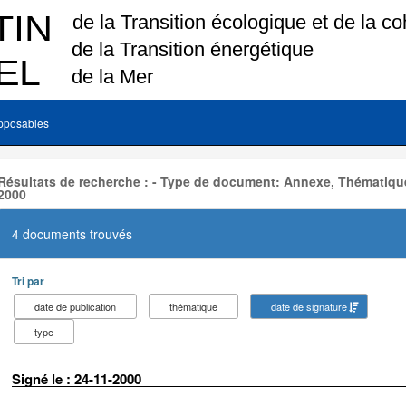
pposables
Résultats de recherche : - Type de document: Annexe, Thématique
2000
4 documents trouvés
Tri par
date de publication
thématique
date de signature
type
Signé le : 24-11-2000