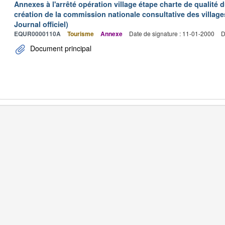
Annexes à l'arrêté opération village étape charte de qualité 
création de la commission nationale consultative des village
Journal officiel)
EQUR0000110A
Tourisme
Annexe
Date de signature : 11-01-2000
D
Document principal