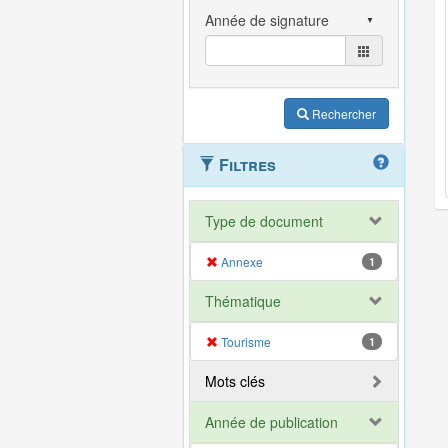
Rechercher
Filtres
Type de document
Annexe
1
Thématique
Tourisme
1
Mots clés
Année de publication