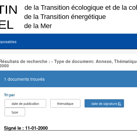
pposables
Résultats de recherche : - Type de document: Annexe, Thématiqu
2000
1 documents trouvés
Tri par
date de publication
thématique
date de signature
type
Signé le : 11-01-2000