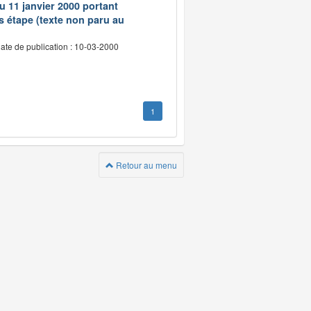
du 11 janvier 2000 portant
s étape (texte non paru au
ate de publication : 10-03-2000
1
Retour au menu