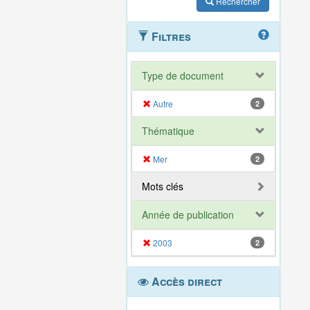
Rechercher
Filtres
Type de document
Autre
2
Thématique
Mer
2
Mots clés
Année de publication
2003
2
Accès direct