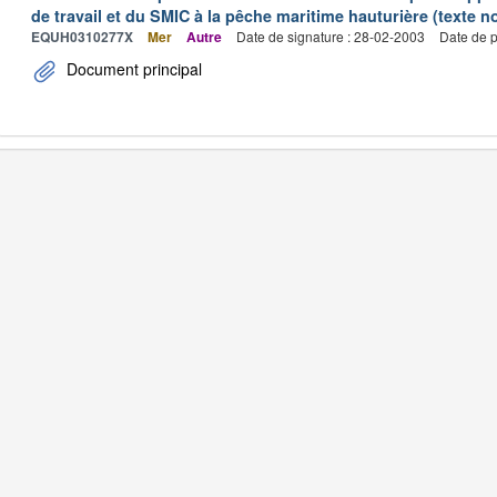
de travail et du SMIC à la pêche maritime hauturière (texte no
EQUH0310277X
Mer
Autre
Date de signature : 28-02-2003
Date de p
Document principal