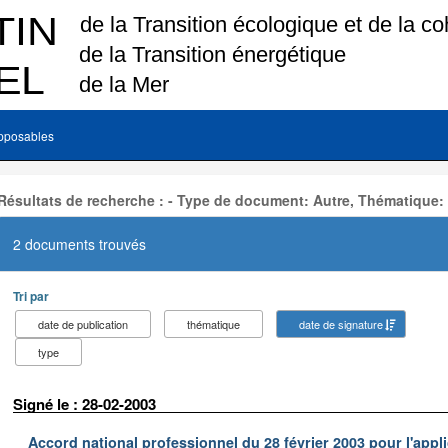
pposables
Résultats de recherche : - Type de document: Autre, Thématique:
2 documents trouvés
Tri par
date de publication
thématique
date de signature
type
Signé le : 28-02-2003
Accord national professionnel du 28 février 2003 pour l'appl