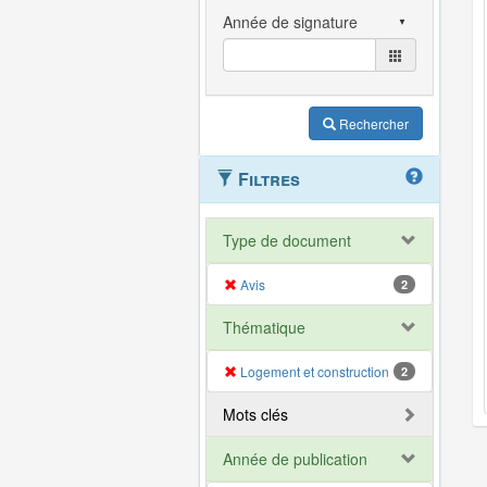
Rechercher
Filtres
Type de document
Avis
2
Thématique
Logement et construction
2
Mots clés
Année de publication