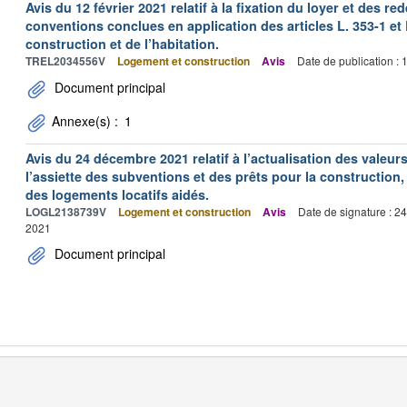
Avis du 12 février 2021 relatif à la fixation du loyer et des
conventions conclues en application des articles L. 353-1 et 
construction et de l’habitation.
TREL2034556V
Logement et construction
Avis
Date de publication :
Document principal
Annexe(s) :
1
Avis du 24 décembre 2021 relatif à l’actualisation des valeur
l’assiette des subventions et des prêts pour la construction, 
des logements locatifs aidés.
LOGL2138739V
Logement et construction
Avis
Date de signature : 2
2021
Document principal