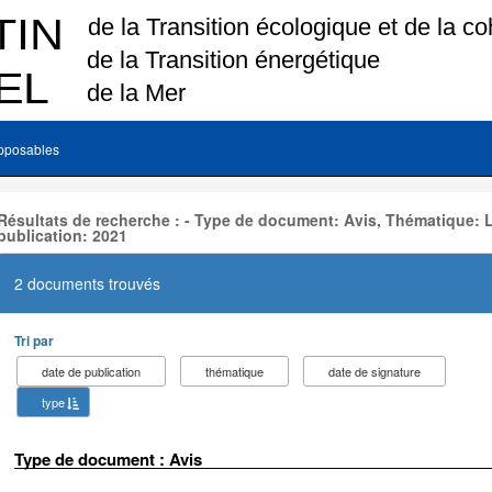
pposables
Résultats de recherche : - Type de document: Avis, Thématique:
publication: 2021
2 documents trouvés
Tri par
date de publication
thématique
date de signature
type
Type de document : Avis