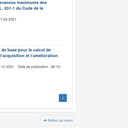
 redevances maximums des
L. 831-1 du Code de la
 17-02-2021
s de base pour le calcul de
l’acquisition et l’amélioration
4-12-2021
Date de publication : 28-12-
1
Retour au menu