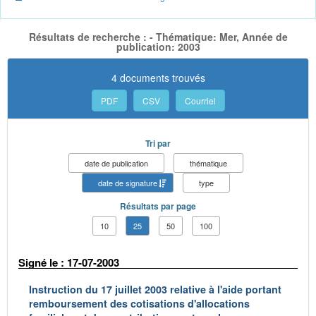
Résultats de recherche : - Thématique: Mer, Année de
publication: 2003
4 documents trouvés
PDF
CSV
Courriel
Tri par
date de publication
thématique
date de signature
type
Résultats par page
10
25
50
100
Signé le : 17-07-2003
Instruction du 17 juillet 2003 relative à l'aide portant
remboursement des cotisations d'allocations