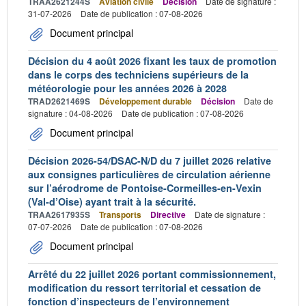
TRAA2621244S
Aviation civile
Décision
Date de signature :
31-07-2026
Date de publication : 07-08-2026
Document principal
Décision du 4 août 2026 fixant les taux de promotion
dans le corps des techniciens supérieurs de la
météorologie pour les années 2026 à 2028
TRAD2621469S
Développement durable
Décision
Date de
signature : 04-08-2026
Date de publication : 07-08-2026
Document principal
Décision 2026-54/DSAC-N/D du 7 juillet 2026 relative
aux consignes particulières de circulation aérienne
sur l’aérodrome de Pontoise-Cormeilles-en-Vexin
(Val-d’Oise) ayant trait à la sécurité.
TRAA2617935S
Transports
Directive
Date de signature :
07-07-2026
Date de publication : 07-08-2026
Document principal
Arrêté du 22 juillet 2026 portant commissionnement,
modification du ressort territorial et cessation de
fonction d’inspecteurs de l’environnement