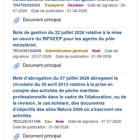
TRAT2620839S
Transports
Décision
Date de signature : 29-
07-2026
Date de publication : 01-08-2026
Document principal
Note de gestion du 22 juillet 2026 relative à la mise
en oeuvre du RIFSEEP pour les agents du pôle
ministériel.
TECK2618365N
Administration générale
Note
Date de
signature : 22-07-2026
Date de publication : 01-08-2026
Document principal
Note d’abrogation du 07 juillet 2026 abrogeant la
circulaire du 30 avril 2013 relative à la prise en
compte des activités de pêche maritime
professionnelle dans le cadre de l'élaboration, ou de
la révision, le cas échéant, des documents
d'objectifs des sites Natura 2000 où s'exercent ces
activités.
TECL2614174N
Eau
Note
Date de signature : 07-07-2026
Date de publication : 01-08-2026
Document principal