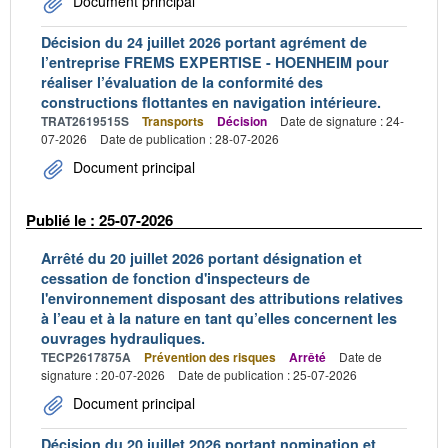
Document principal
Décision du 24 juillet 2026 portant agrément de
l’entreprise FREMS EXPERTISE - HOENHEIM pour
réaliser l’évaluation de la conformité des
constructions flottantes en navigation intérieure.
TRAT2619515S
Transports
Décision
Date de signature : 24-
07-2026
Date de publication : 28-07-2026
Document principal
Publié le : 25-07-2026
Arrêté du 20 juillet 2026 portant désignation et
cessation de fonction d'inspecteurs de
l'environnement disposant des attributions relatives
à l’eau et à la nature en tant qu’elles concernent les
ouvrages hydrauliques.
TECP2617875A
Prévention des risques
Arrêté
Date de
signature : 20-07-2026
Date de publication : 25-07-2026
Document principal
Décision du 20 juillet 2026 portant nomination et