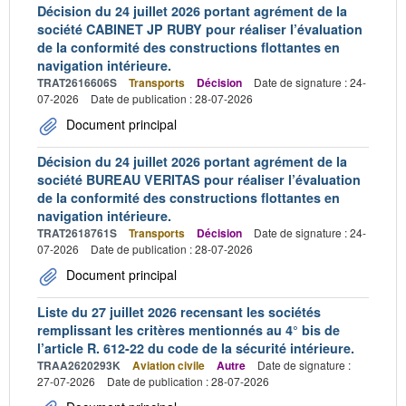
Décision du 24 juillet 2026 portant agrément de la
société CABINET JP RUBY pour réaliser l’évaluation
de la conformité des constructions flottantes en
navigation intérieure.
TRAT2616606S
Transports
Décision
Date de signature : 24-
07-2026
Date de publication : 28-07-2026
Document principal
Décision du 24 juillet 2026 portant agrément de la
société BUREAU VERITAS pour réaliser l’évaluation
de la conformité des constructions flottantes en
navigation intérieure.
TRAT2618761S
Transports
Décision
Date de signature : 24-
07-2026
Date de publication : 28-07-2026
Document principal
Liste du 27 juillet 2026 recensant les sociétés
remplissant les critères mentionnés au 4° bis de
l’article R. 612-22 du code de la sécurité intérieure.
TRAA2620293K
Aviation civile
Autre
Date de signature :
27-07-2026
Date de publication : 28-07-2026