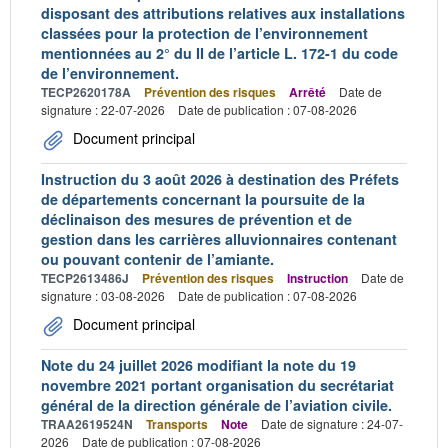
disposant des attributions relatives aux installations
classées pour la protection de l’environnement
mentionnées au 2° du II de l’article L. 172-1 du code
de l’environnement.
TECP2620178A
Prévention des risques
Arrêté
Date de
signature : 22-07-2026
Date de publication : 07-08-2026
Document principal
Instruction du 3 août 2026 à destination des Préfets
de départements concernant la poursuite de la
déclinaison des mesures de prévention et de
gestion dans les carrières alluvionnaires contenant
ou pouvant contenir de l’amiante.
TECP2613486J
Prévention des risques
Instruction
Date de
signature : 03-08-2026
Date de publication : 07-08-2026
Document principal
Note du 24 juillet 2026 modifiant la note du 19
novembre 2021 portant organisation du secrétariat
général de la direction générale de l’aviation civile.
TRAA2619524N
Transports
Note
Date de signature : 24-07-
2026
Date de publication : 07-08-2026