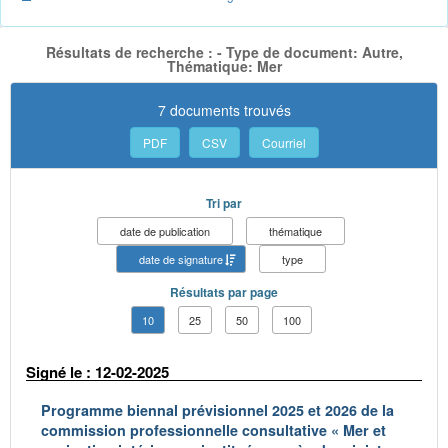
Résultats de recherche : - Type de document: Autre,
Thématique: Mer
7 documents trouvés
PDF
CSV
Courriel
Tri par
date de publication
thématique
date de signature
type
Résultats par page
10
25
50
100
Signé le : 12-02-2025
Programme biennal prévisionnel 2025 et 2026 de la
commission professionnelle consultative « Mer et