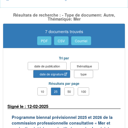
Résultats de recherche : - Type de document: Autre,
Thématique: Mer
7 documents trouvés
PDF
CSV
Courriel
Tri par
date de publication
thématique
date de signature
type
Résultats par page
10
25
50
100
Signé le : 12-02-2025
Programme biennal prévisionnel 2025 et 2026 de la
commission professionnelle consultative « Mer et