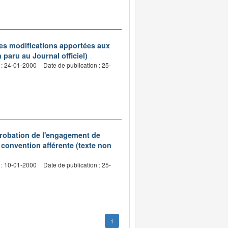
les modifications apportées aux
paru au Journal officiel)
 : 24-01-2000
Date de publication : 25-
probation de l'engagement de
 convention afférente (texte non
 : 10-01-2000
Date de publication : 25-
1