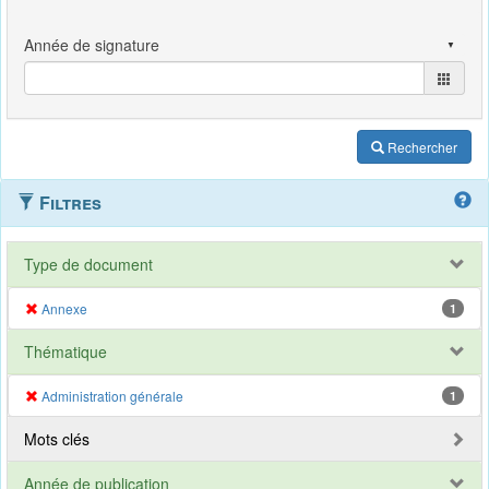
Rechercher
Filtres
Type de document
Annexe
1
Thématique
Administration générale
1
Mots clés
Année de publication