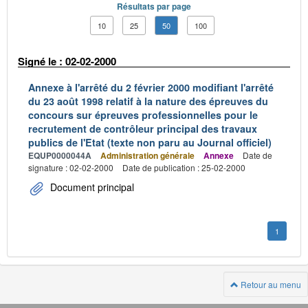
Résultats par page
10
25
50
100
Signé le : 02-02-2000
Annexe à l'arrêté du 2 février 2000 modifiant l'arrêté
du 23 août 1998 relatif à la nature des épreuves du
concours sur épreuves professionnelles pour le
recrutement de contrôleur principal des travaux
publics de l'Etat (texte non paru au Journal officiel)
EQUP0000044A
Administration générale
Annexe
Date de
signature : 02-02-2000
Date de publication : 25-02-2000
Document principal
1
Retour au menu