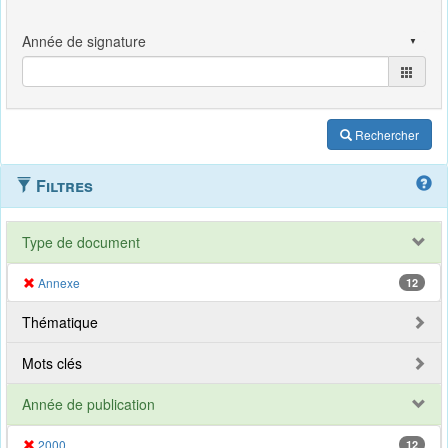
Rechercher
Filtres
Type de document
Annexe
12
Thématique
Mots clés
Année de publication
2000
12