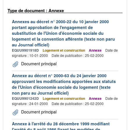
Type de document : Annexe
Annexes au décret n° 2000-22 du 10 janvier 2000
portant approbation de l'engagement de
substitution de l'Union d'économie sociale du
logement et la convention afférente (texte non paru
au Journal officiel)
EQUU9901918D
Logement et construction
Annexe
Date de
signature : 10-01-2000
Date de publication : 25-02-2000
Document principal
Annexe au décret n° 2000-63 du 24 janvier 2000
approuvant les modifications apportées aux statuts
de l'Union d'économie sociale du logement (texte
non paru au Journal officiel)
EQUU9901242D
Logement et construction
Annexe
Date de
signature : 24-01-2000
Date de publication : 25-02-2000
Document principal
Annexe à l'arrêté du 28 décembre 1999 modifiant
l'arrêté du 8 août 1986 fixant les modèles de