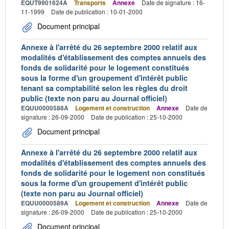
EQUT9901624A
Transports
Annexe
Date de signature : 16-
11-1999
Date de publication : 10-01-2000
Document principal
Annexe à l'arrêté du 26 septembre 2000 relatif aux
modalités d'établissement des comptes annuels des
fonds de solidarité pour le logement constitués
sous la forme d'un groupement d'intérêt public
tenant sa comptabilité selon les règles du droit
public (texte non paru au Journal officiel)
EQUU0000588A
Logement et construction
Annexe
Date de
signature : 26-09-2000
Date de publication : 25-10-2000
Document principal
Annexe à l'arrêté du 26 septembre 2000 relatif aux
modalités d'établissement des comptes annuels des
fonds de solidarité pour le logement non constitués
sous la forme d'un groupement d'intérêt public
(texte non paru au Journal officiel)
EQUU0000589A
Logement et construction
Annexe
Date de
signature : 26-09-2000
Date de publication : 25-10-2000
Document principal