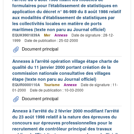
formulaires pour l'établissement de statistiques en
application du décret n° 86-989 du 8 août 1986 relatif
aux modalités d'établissement de statistiques par
les collectivités locales en matière de ports
maritimes (texte non paru au Journal officiel)
EQUK9901839A
Mer
Annexe
Date de signature : 28-12-
1999
Date de publication : 25-02-2000
Document principal
Annexes à l'arrêté opération village étape charte de
qualité du 11 janvier 2000 portant création de la
commission nationale consultative des villages
étape (texte non paru au Journal officiel)
EQUR0000110A
Tourisme
Annexe
Date de signature : 11-
01-2000
Date de publication : 10-03-2000
Document principal
Annexe à l'arrêté du 2 février 2000 modifiant l'arrêté
du 23 août 1998 relatif à la nature des épreuves du
concours sur épreuves professionnelles pour le
recrutement de contrôleur principal des travaux