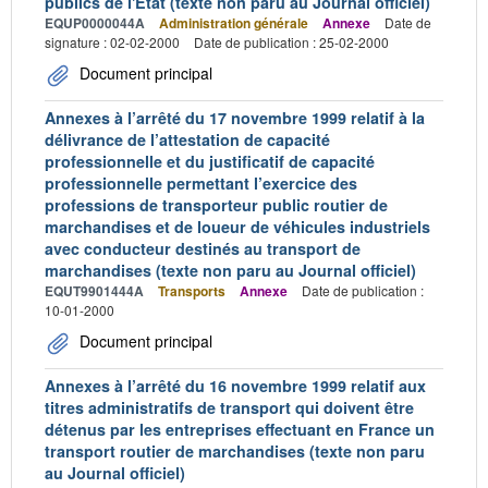
publics de l'Etat (texte non paru au Journal officiel)
EQUP0000044A
Administration générale
Annexe
Date de
signature : 02-02-2000
Date de publication : 25-02-2000
Document principal
Annexes à l’arrêté du 17 novembre 1999 relatif à la
délivrance de l’attestation de capacité
professionnelle et du justificatif de capacité
professionnelle permettant l’exercice des
professions de transporteur public routier de
marchandises et de loueur de véhicules industriels
avec conducteur destinés au transport de
marchandises (texte non paru au Journal officiel)
EQUT9901444A
Transports
Annexe
Date de publication :
10-01-2000
Document principal
Annexes à l’arrêté du 16 novembre 1999 relatif aux
titres administratifs de transport qui doivent être
détenus par les entreprises effectuant en France un
transport routier de marchandises (texte non paru
au Journal officiel)