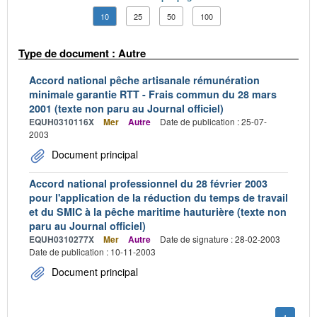
10
25
50
100
Type de document : Autre
Accord national pêche artisanale rémunération
minimale garantie RTT - Frais commun du 28 mars
2001 (texte non paru au Journal officiel)
EQUH0310116X
Mer
Autre
Date de publication : 25-07-
2003
Document principal
Accord national professionnel du 28 février 2003
pour l'application de la réduction du temps de travail
et du SMIC à la pêche maritime hauturière (texte non
paru au Journal officiel)
EQUH0310277X
Mer
Autre
Date de signature : 28-02-2003
Date de publication : 10-11-2003
Document principal