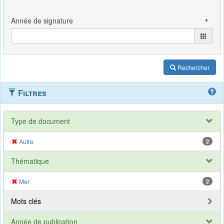
Rechercher
Filtres
Type de document
Autre
2
Thématique
Mer
2
Mots clés
Année de publication