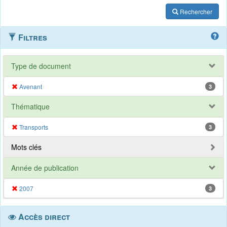
Rechercher
Filtres
Type de document
Avenant
3
Thématique
Transports
3
Mots clés
Année de publication
2007
3
Accès direct