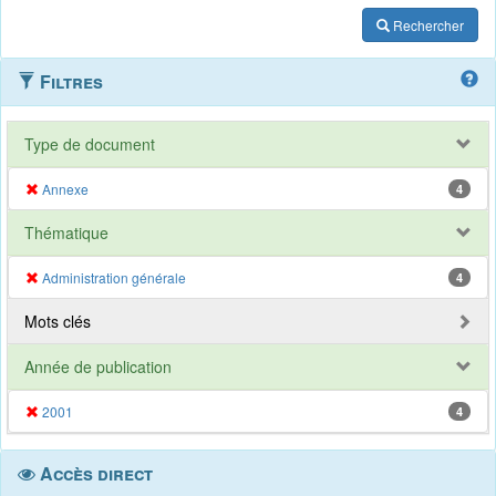
Rechercher
Filtres
Type de document
Annexe
4
Thématique
Administration générale
4
Mots clés
Année de publication
2001
4
Accès direct