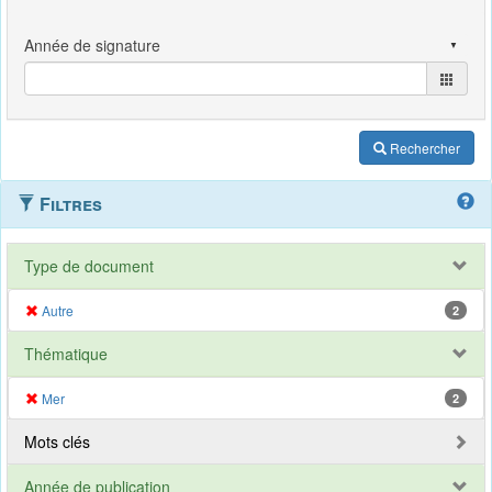
Rechercher
Filtres
Type de document
Autre
2
Thématique
Mer
2
Mots clés
Année de publication