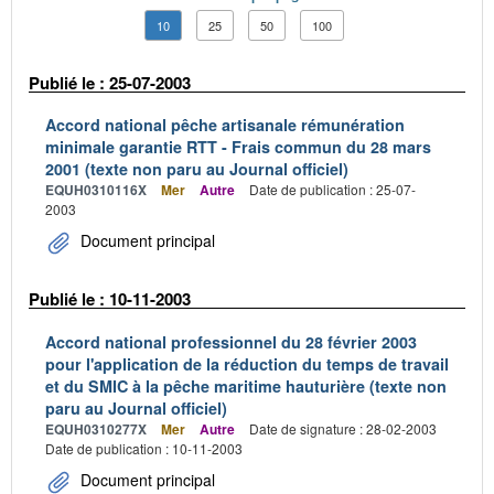
10
25
50
100
Publié le : 25-07-2003
Accord national pêche artisanale rémunération
minimale garantie RTT - Frais commun du 28 mars
2001 (texte non paru au Journal officiel)
EQUH0310116X
Mer
Autre
Date de publication : 25-07-
2003
Document principal
Publié le : 10-11-2003
Accord national professionnel du 28 février 2003
pour l'application de la réduction du temps de travail
et du SMIC à la pêche maritime hauturière (texte non
paru au Journal officiel)
EQUH0310277X
Mer
Autre
Date de signature : 28-02-2003
Date de publication : 10-11-2003
Document principal