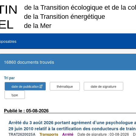
pposables
16860 documents trouvés
Tri par
date de publication
thématique
date de signature
type
Publié le : 05-08-2026
Arrêté du 3 août 2026 portant agrément d’une psychologue au
29 juin 2010 relatif à la certification des conducteurs de train
TRAT2620025A
Transports
Arrêté
Date de signature : 03-08-2026
D