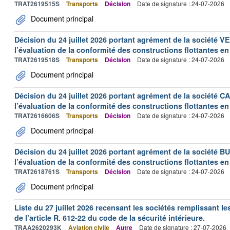
TRAT2619515S
Transports
Décision
Date de signature : 24-07-2026
Document principal
Décision du 24 juillet 2026 portant agrément de la société 
l’évaluation de la conformité des constructions flottantes en
TRAT2619518S
Transports
Décision
Date de signature : 24-07-2026
Document principal
Décision du 24 juillet 2026 portant agrément de la société 
l’évaluation de la conformité des constructions flottantes en
TRAT2616606S
Transports
Décision
Date de signature : 24-07-2026
Document principal
Décision du 24 juillet 2026 portant agrément de la société 
l’évaluation de la conformité des constructions flottantes en
TRAT2618761S
Transports
Décision
Date de signature : 24-07-2026
Document principal
Liste du 27 juillet 2026 recensant les sociétés remplissant le
de l’article R. 612-22 du code de la sécurité intérieure.
TRAA2620293K
Aviation civile
Autre
Date de signature : 27-07-2026