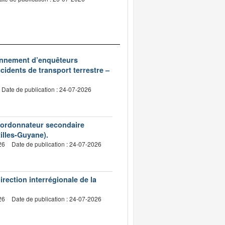
ionnement d’enquêteurs
idents de transport terrestre –
Date de publication : 24-07-2026
d’ordonnateur secondaire
tilles-Guyane).
26
Date de publication : 24-07-2026
irection interrégionale de la
26
Date de publication : 24-07-2026