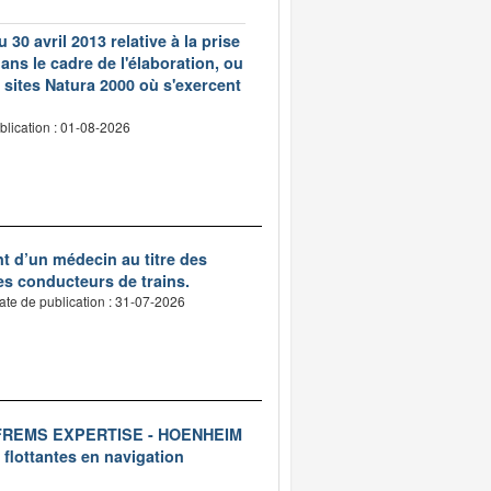
 30 avril 2013 relative à la prise
ns le cadre de l'élaboration, ou
 sites Natura 2000 où s'exercent
blication : 01-08-2026
nt d’un médecin au titre des
des conducteurs de trains.
ate de publication : 31-07-2026
ise FREMS EXPERTISE - HOENHEIM
 flottantes en navigation