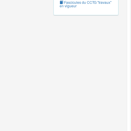
Fascicules du CCTG "travaux"
en vigueur