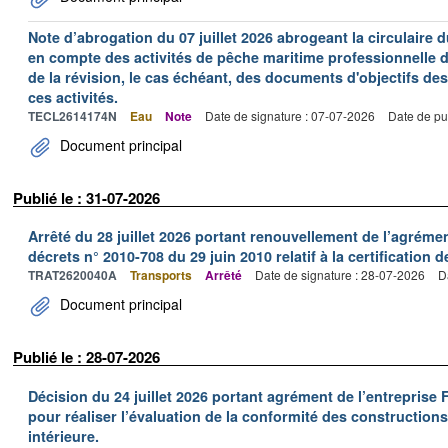
Note d’abrogation du 07 juillet 2026 abrogeant la circulaire du
en compte des activités de pêche maritime professionnelle da
de la révision, le cas échéant, des documents d'objectifs des
ces activités.
TECL2614174N
Eau
Note
Date de signature : 07-07-2026
Date de pu
Document principal
Publié le : 31-07-2026
Arrêté du 28 juillet 2026 portant renouvellement de l’agréme
décrets n° 2010-708 du 29 juin 2010 relatif à la certification 
TRAT2620040A
Transports
Arrêté
Date de signature : 28-07-2026
D
Document principal
Publié le : 28-07-2026
Décision du 24 juillet 2026 portant agrément de l’entrepr
pour réaliser l’évaluation de la conformité des constructions
intérieure.