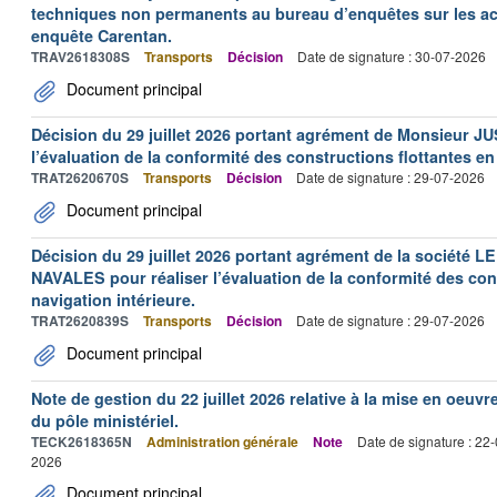
techniques non permanents au bureau d’enquêtes sur les acc
enquête Carentan.
TRAV2618308S
Transports
Décision
Date de signature : 30-07-2026
Document principal
Décision du 29 juillet 2026 portant agrément de Monsieur J
l’évaluation de la conformité des constructions flottantes en
TRAT2620670S
Transports
Décision
Date de signature : 29-07-2026
Document principal
Décision du 29 juillet 2026 portant agrément de la socié
NAVALES pour réaliser l’évaluation de la conformité des con
navigation intérieure.
TRAT2620839S
Transports
Décision
Date de signature : 29-07-2026
Document principal
Note de gestion du 22 juillet 2026 relative à la mise en oeu
du pôle ministériel.
TECK2618365N
Administration générale
Note
Date de signature : 22
2026
Document principal