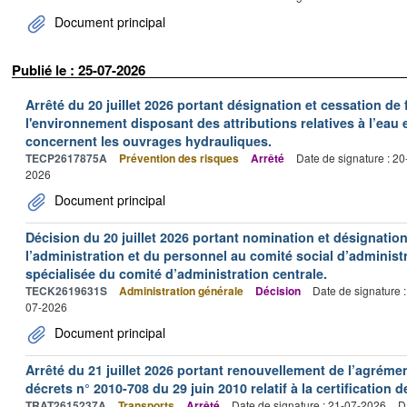
Document principal
Publié le : 25-07-2026
Arrêté du 20 juillet 2026 portant désignation et cessation de
l'environnement disposant des attributions relatives à l’eau e
concernent les ouvrages hydrauliques.
TECP2617875A
Prévention des risques
Arrêté
Date de signature : 2
2026
Document principal
Décision du 20 juillet 2026 portant nomination et désignatio
l’administration et du personnel au comité social d’administr
spécialisée du comité d’administration centrale.
TECK2619631S
Administration générale
Décision
Date de signature 
07-2026
Document principal
Arrêté du 21 juillet 2026 portant renouvellement de l’agréme
décrets n° 2010-708 du 29 juin 2010 relatif à la certification 
TRAT2615237A
Transports
Arrêté
Date de signature : 21-07-2026
D