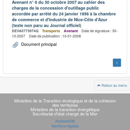
Avenant n° 6 du 30 octobre 2007 au cahier des
charges de la concession d'outillage public
accordée par arrêté du 24 janvier 1956 à la chambre
de commerce et d'industrie de Nice-Côte d'Azur
(texte non paru au Journal officiel)
DEVA0773974Q
Transports
Avenant
Date de signature : 30-
10-2007
Date de publication : 10-01-2008
Document principal
1
Retour au menu
Navigation
transverse
Ministère de la Transition écologique et de la cohésion
des territoires
Ministère de la transition énérgétique
Secrétariat d'état chargé de la Mer
Accessibilité
Mentions légales