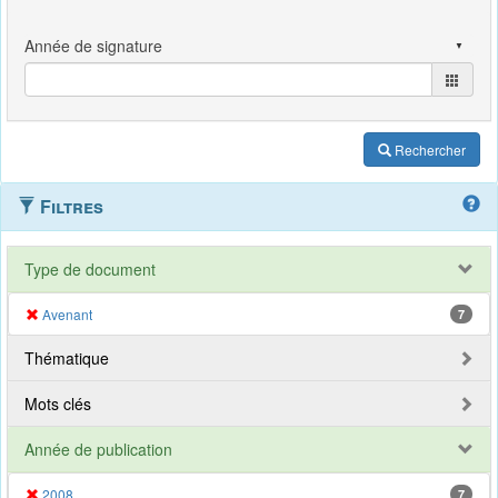
Rechercher
Filtres
Type de document
Avenant
7
Thématique
Mots clés
Année de publication
2008
7