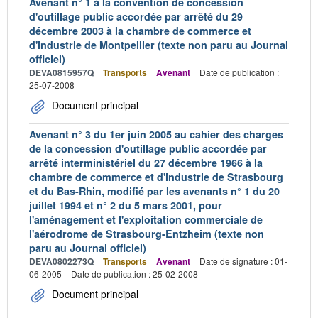
Avenant n° 1 à la convention de concession
d'outillage public accordée par arrêté du 29
décembre 2003 à la chambre de commerce et
d'industrie de Montpellier (texte non paru au Journal
officiel)
DEVA0815957Q
Transports
Avenant
Date de publication :
25-07-2008
Document principal
Avenant n° 3 du 1er juin 2005 au cahier des charges
de la concession d'outillage public accordée par
arrêté interministériel du 27 décembre 1966 à la
chambre de commerce et d'industrie de Strasbourg
et du Bas-Rhin, modifié par les avenants n° 1 du 20
juillet 1994 et n° 2 du 5 mars 2001, pour
l'aménagement et l'exploitation commerciale de
l'aérodrome de Strasbourg-Entzheim (texte non
paru au Journal officiel)
DEVA0802273Q
Transports
Avenant
Date de signature : 01-
06-2005
Date de publication : 25-02-2008
Document principal