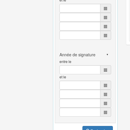
entre le
et le