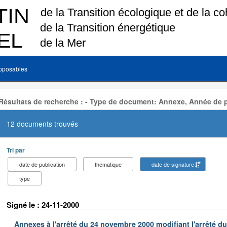
pposables
Résultats de recherche : - Type de document: Annexe, Année de p
12 documents trouvés
Tri par
date de publication
thématique
date de signature
type
Signé le : 24-11-2000
Annexes à l'arrêté du 24 novembre 2000 modifiant l'arrêté du 