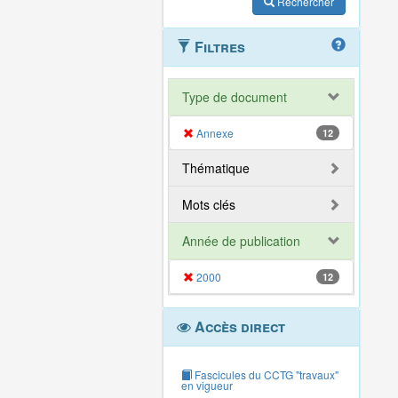
Rechercher
Filtres
Type de document
Annexe
12
Thématique
Mots clés
Année de publication
2000
12
Accès direct
Fascicules du CCTG "travaux"
en vigueur