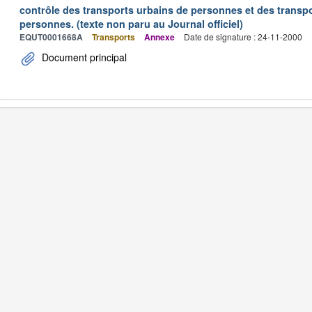
contrôle des transports urbains de personnes et des transpo
personnes. (texte non paru au Journal officiel)
EQUT0001668A
Transports
Annexe
Date de signature : 24-11-2000
Document principal