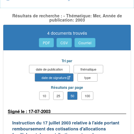
Résultats de recherche : - Thématique: Mer, Année de
publication: 2003
4 documents trouvés
PDF
CSV
Courriel
Tri par
date de publication
thématique
date de signature
type
Résultats par page
10
25
50
100
Signé le : 17-07-2003
Instruction du 17 juillet 2003 relative à l'aide portant
remboursement des cotisations d'allocations