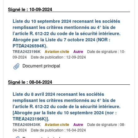
Signé le : 10-09-2024
Liste du 10 septembre 2024 recensant les sociétés
remplissant les critères mentionnés au 4° bis de
l’article R. 612-22 du code de la sécurité intérieure.
Abrogée par la Liste du 7 octobre 2024 (NOR :
PTDA2426594K).
TREA2423196K
Aviation civile
Autre
Date de signature : 10-
09-2024
Date de publication : 12-09-2024
Document principal
Signé le : 08-04-2024
Liste du 8 avril 2024 recensant les sociétés
remplissant les critères mentionnés au 4° bis de
l’article R. 612-22 du code de la sécurité intérieure.
[Abrogée par la liste du 10 septembre 2024 (nor :
TREA2423196K)].
TREA2409434K
Aviation civile
Autre
Date de signature : 08-
04-2024
Date de publication : 16-04-2024