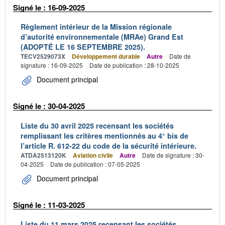
Signé le : 16-09-2025
Règlement intérieur de la Mission régionale
d’autorité environnementale (MRAe) Grand Est
(ADOPTÉ LE 16 SEPTEMBRE 2025).
TECV2529073X
Développement durable
Autre
Date de
signature : 16-09-2025
Date de publication : 28-10-2025
Document principal
Signé le : 30-04-2025
Liste du 30 avril 2025 recensant les sociétés
remplissant les critères mentionnés au 4° bis de
l’article R. 612-22 du code de la sécurité intérieure.
ATDA2513120K
Aviation civile
Autre
Date de signature : 30-
04-2025
Date de publication : 07-05-2025
Document principal
Signé le : 11-03-2025
Liste du 11 mars 2025 recensant les sociétés