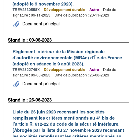
(adopté le 9 novembre 2023).
TREV2330558X
Développement durable
Autre
Date de
signature : 09-11-2023
Date de publication : 23-11-2023
Document principal
Signé le : 09-08-2023
Règlement intérieur de la Mission régionale
d’autorité environnementale (MRAe) d’Île-de-France
(adopté en séance le 9 août 2023).
TREV2322745X
Développement durable
Autre
Date de
signature : 09-08-2023
Date de publication : 26-08-2023
Document principal
Signé le : 26-06-2023
Liste du 26 juin 2023 recensant les sociétés
remplissant les critères mentionnés au 4° bis de
l’article R. 612-22 du code de la sécurité intérieure.
[Abrogée par la liste du 27 novembre 2023 recensant
les sociétés remplissant les critères mentionnés au