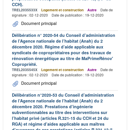
CCH).
TREL2035533X
Logement et construction
Autre
Date de
signature : 02-12-2020
Date de publication : 19-12-2020
Document principal
Délibération n° 2020-54 du Conseil d’administration
de l’Agence nationale de l’habitat (Anah) du 2
décembre 2020. Régime d’aide applicable aux
syndicats de copropriétaires pour des travaux de
rénovation énergétique au titre de MaPrimeRénov'
Copropriété.
TREL2035545X
Logement et construction
Autre
Date de
signature : 02-12-2020
Date de publication : 19-12-2020
Document principal
Délibération n°2020-53 du Conseil d’administration
de l’Agence nationale de l’habitat (Anah) du 2
décembre 2020. Prestations d’ingénierie
subventionnables au titre des interventions sur
l’habitat privé (articles R.321-15 du CCH et 24 du
RGA) et régime d’aides applicable aux maîtres
d’ouvrages de ces prestations (articles R.321-12 (I,