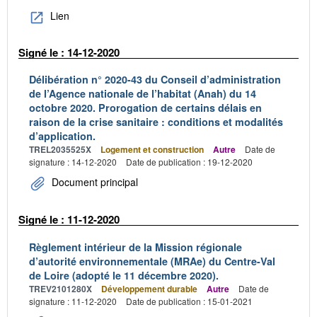
Lien
Signé le : 14-12-2020
Délibération n° 2020-43 du Conseil d’administration
de l’Agence nationale de l’habitat (Anah) du 14
octobre 2020. Prorogation de certains délais en
raison de la crise sanitaire : conditions et modalités
d’application.
TREL2035525X
Logement et construction
Autre
Date de
signature : 14-12-2020
Date de publication : 19-12-2020
Document principal
Signé le : 11-12-2020
Règlement intérieur de la Mission régionale
d’autorité environnementale (MRAe) du Centre-Val
de Loire (adopté le 11 décembre 2020).
TREV2101280X
Développement durable
Autre
Date de
signature : 11-12-2020
Date de publication : 15-01-2021