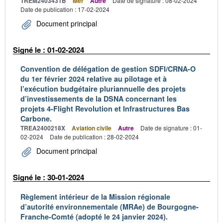
TREM2403431B
Mer
Autre
Date de signature : 08-02-2024
Date de publication : 17-02-2024
Document principal
Signé le : 01-02-2024
Convention de délégation de gestion SDFI/CRNA-O
du 1er février 2024 relative au pilotage et à
l’exécution budgétaire pluriannuelle des projets
d’investissements de la DSNA concernant les
projets 4-Flight Revolution et Infrastructures Bas
Carbone.
TREA2400218X
Aviation civile
Autre
Date de signature : 01-
02-2024
Date de publication : 28-02-2024
Document principal
Signé le : 30-01-2024
Règlement intérieur de la Mission régionale
d’autorité environnementale (MRAe) de Bourgogne-
Franche-Comté (adopté le 24 janvier 2024).