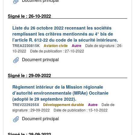
Document principal
Signé le : 26-10-2022
Liste du 26 octobre 2022 recensant les sociétés
remplissant les critères mentionnés au 4° bis de
l’article R. 612-22 du code de la sécurité intérieure.
TREA2230815K
Aviation civile
Autre
Date de signature : 26-
10-2022
Date de publication : 27-10-2022
Document principal
Signé le : 29-09-2022
Règlement intérieur de la Mission régionale
d’autorité environnementale (MRAe) Occitanie
(adopté le 29 septembre 2022).
TREV2229255X
Développement durable
Autre
Date de
signature : 29-09-2022
Date de publication : 15-10-2022
Document principal
Signé le : 28-09-2022