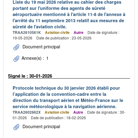
Liste du 19 mai 2026 relative au cahier des charges
portant sur l'uniforme des agents de sûreté
aéroportuaire mentionné à l'article 11-8 de l'annexe à
l'arrêté du 11 septembre 2013 relatif aux mesures de
sûreté de l'aviation civile.
TRAA2610561K
Aviation civile
Autre
Date de signature :
19-05-2026
Date de publication : 23-05-2026
Document principal
Annexe(s) :
1
Signé le : 30-01-2026
Protocole technique du 30 janvier 2026 établi pour
l’application de la convention-cadre entre la
direction du transport aérien et Météo-France sur le
service météorologique à la navigation aérienne.
TRAA2602862X
Aviation civile
Autre
Date de signature : 30-
01-2026
Date de publication : 18-02-2026
Document principal