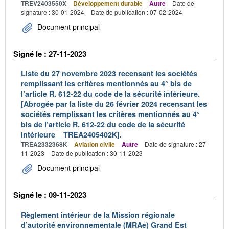
TREV2403550X
Développement durable
Autre
Date de
signature : 30-01-2024
Date de publication : 07-02-2024
Document principal
Signé le : 27-11-2023
Liste du 27 novembre 2023 recensant les sociétés
remplissant les critères mentionnés au 4° bis de
l’article R. 612-22 du code de la sécurité intérieure.
[Abrogée par la liste du 26 février 2024 recensant les
sociétés remplissant les critères mentionnés au 4°
bis de l’article R. 612-22 du code de la sécurité
intérieure _ TREA2405402K].
TREA2332368K
Aviation civile
Autre
Date de signature : 27-
11-2023
Date de publication : 30-11-2023
Document principal
Signé le : 09-11-2023
Règlement intérieur de la Mission régionale
d’autorité environnementale (MRAe) Grand Est