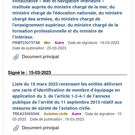
consultative « mer et navigation intérieure »
instituée auprès du ministre chargé de la mer, du
ministre chargé de l'éducation nationale, du ministre
chargé des armées, du ministre chargé de
l'enseignement supérieur, du ministre chargé de la
formation professionnelle et du ministre de
l’intérieur.
PRMT2307373B
Mer
Autre
Date de signature : 16-03-2023
Date de publication : 23-03-2023
Document principal
Signé le : 15-03-2023
Liste du 15 mars 2023 recensant les entités délivrant
une carte d’identification de membre d’équipage en
application du 3. de l’article 1-2-4-1 de l’annexe
publique de l’arrêté du 11 septembre 2013 relatif aux
mesures de sûreté de l’aviation civile.
TREA2305594K
Aviation civile
Autre
Date de signature : 15-
03-2023
Date de publication : 16-03-2023
Document principal