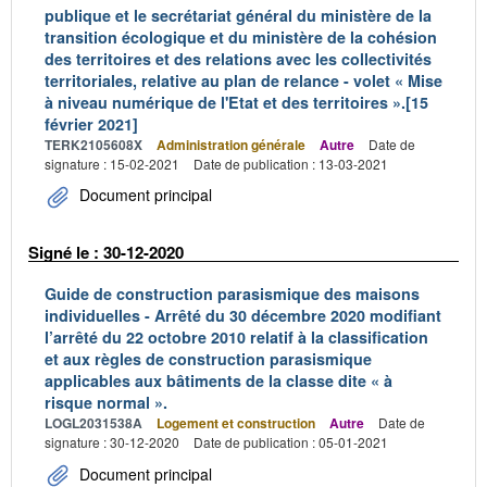
publique et le secrétariat général du ministère de la
transition écologique et du ministère de la cohésion
des territoires et des relations avec les collectivités
territoriales, relative au plan de relance - volet « Mise
à niveau numérique de l'Etat et des territoires ».[15
février 2021]
TERK2105608X
Administration générale
Autre
Date de
signature : 15-02-2021
Date de publication : 13-03-2021
Document principal
Signé le : 30-12-2020
Guide de construction parasismique des maisons
individuelles - Arrêté du 30 décembre 2020 modifiant
l’arrêté du 22 octobre 2010 relatif à la classification
et aux règles de construction parasismique
applicables aux bâtiments de la classe dite « à
risque normal ».
LOGL2031538A
Logement et construction
Autre
Date de
signature : 30-12-2020
Date de publication : 05-01-2021
Document principal