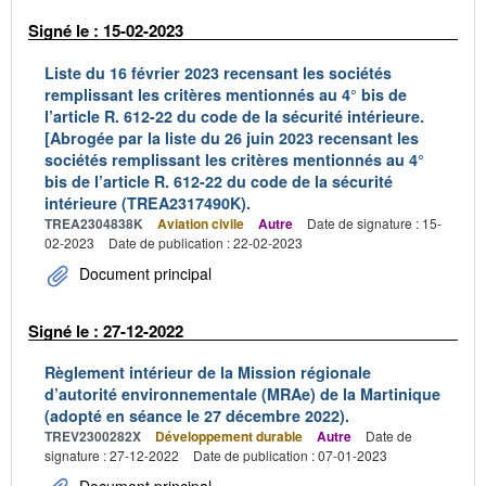
Signé le : 15-02-2023
Liste du 16 février 2023 recensant les sociétés
remplissant les critères mentionnés au 4° bis de
l’article R. 612-22 du code de la sécurité intérieure.
[Abrogée par la liste du 26 juin 2023 recensant les
sociétés remplissant les critères mentionnés au 4°
bis de l’article R. 612-22 du code de la sécurité
intérieure (TREA2317490K).
TREA2304838K
Aviation civile
Autre
Date de signature : 15-
02-2023
Date de publication : 22-02-2023
Document principal
Signé le : 27-12-2022
Règlement intérieur de la Mission régionale
d’autorité environnementale (MRAe) de la Martinique
(adopté en séance le 27 décembre 2022).
TREV2300282X
Développement durable
Autre
Date de
signature : 27-12-2022
Date de publication : 07-01-2023