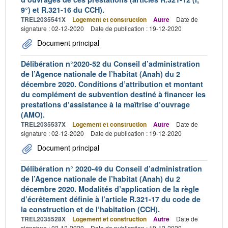
9°) et R.321-16 du CCH).
TREL2035541X
Logement et construction
Autre
Date de
signature : 02-12-2020
Date de publication : 19-12-2020
Document principal
Délibération n°2020-52 du Conseil d’administration
de l’Agence nationale de l’habitat (Anah) du 2
décembre 2020. Conditions d’attribution et montant
du complément de subvention destiné à financer les
prestations d’assistance à la maîtrise d’ouvrage
(AMO).
TREL2035537X
Logement et construction
Autre
Date de
signature : 02-12-2020
Date de publication : 19-12-2020
Document principal
Délibération n° 2020-49 du Conseil d’administration
de l’Agence nationale de l’habitat (Anah) du 2
décembre 2020. Modalités d’application de la règle
d’écrêtement définie à l’article R.321-17 du code de
la construction et de l’habitation (CCH).
TREL2035528X
Logement et construction
Autre
Date de
signature : 02-12-2020
Date de publication : 19-12-2020