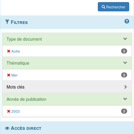
Rechercher
Filtres
Type de document
Autre
2
Thématique
Mer
2
Mots clés
Année de publication
2003
2
Accès direct