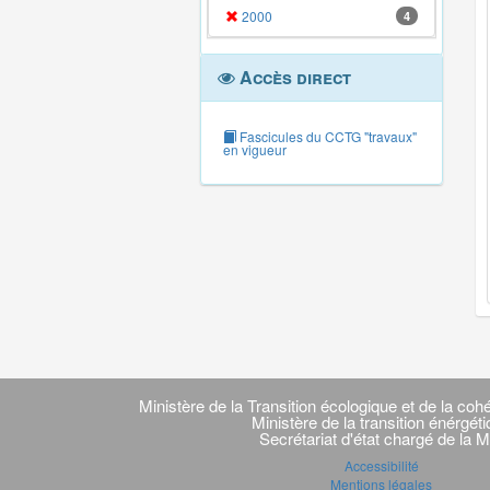
2000
4
Accès direct
Fascicules du CCTG "travaux"
en vigueur
Navigation
transverse
Ministère de la Transition écologique et de la cohé
Ministère de la transition énérgét
Secrétariat d'état chargé de la M
Accessibilité
Mentions légales