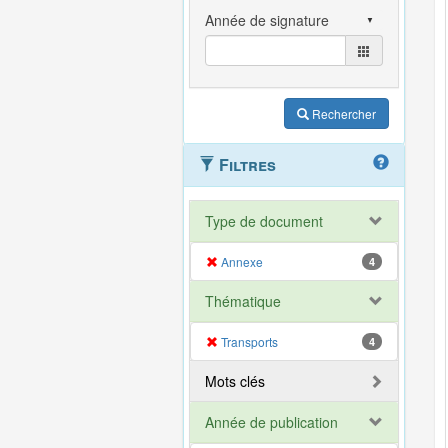
Rechercher
Filtres
Type de document
Annexe
4
Thématique
Transports
4
Mots clés
Année de publication