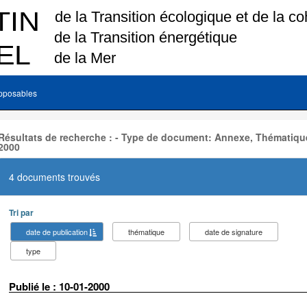
pposables
Résultats de recherche : - Type de document: Annexe, Thématique
2000
4 documents trouvés
Tri par
date de publication
thématique
date de signature
type
Publié le : 10-01-2000