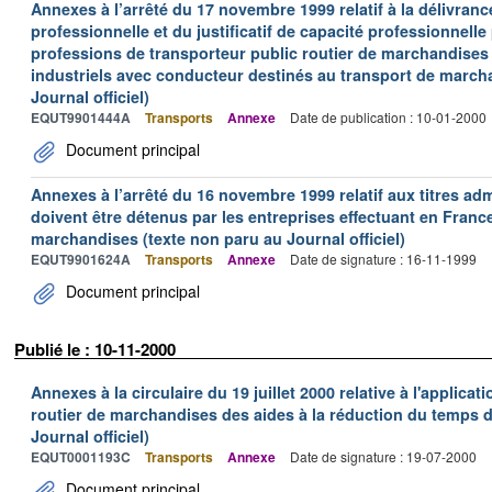
Annexes à l’arrêté du 17 novembre 1999 relatif à la délivrance
professionnelle et du justificatif de capacité professionnelle
professions de transporteur public routier de marchandises 
industriels avec conducteur destinés au transport de march
Journal officiel)
EQUT9901444A
Transports
Annexe
Date de publication : 10-01-2000
Document principal
Annexes à l’arrêté du 16 novembre 1999 relatif aux titres adm
doivent être détenus par les entreprises effectuant en Franc
marchandises (texte non paru au Journal officiel)
EQUT9901624A
Transports
Annexe
Date de signature : 16-11-1999
Document principal
Publié le : 10-11-2000
Annexes à la circulaire du 19 juillet 2000 relative à l'applica
routier de marchandises des aides à la réduction du temps de
Journal officiel)
EQUT0001193C
Transports
Annexe
Date de signature : 19-07-2000
Document principal