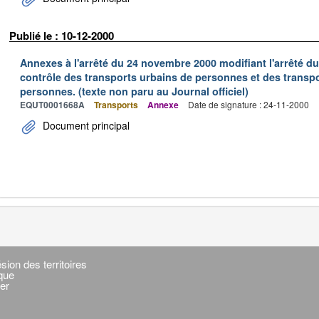
Publié le : 10-12-2000
Annexes à l'arrêté du 24 novembre 2000 modifiant l'arrêté du 
contrôle des transports urbains de personnes et des transpo
personnes. (texte non paru au Journal officiel)
EQUT0001668A
Transports
Annexe
Date de signature : 24-11-2000
Document principal
sion des territoires
ique
er