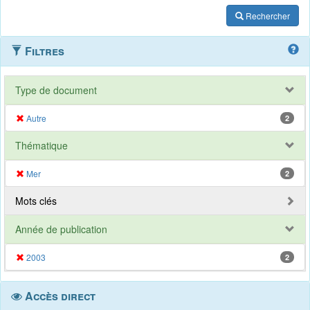
Rechercher
Filtres
Type de document
Autre
2
Thématique
Mer
2
Mots clés
Année de publication
2003
2
Accès direct