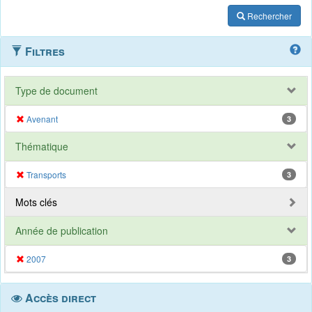
Rechercher
Filtres
Type de document
Avenant
3
Thématique
Transports
3
Mots clés
Année de publication
2007
3
Accès direct