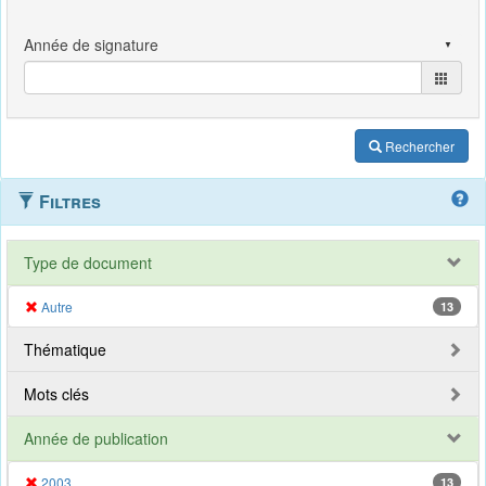
Rechercher
Filtres
Type de document
Autre
13
Thématique
Mots clés
Année de publication
2003
13