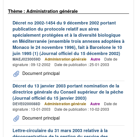
Thème : Administration générale
Décret no 2002-1454 du 9 décembre 2002 portant
publication du protocole relatif aux aires
spécialement protégées et à la diversité biologique
en Méditerranée (ensemble trois annexes adoptées à
Monaco le 24 novembre 1996), fait à Barcelone le 10
juin 1995 (1) (Journal officiel du 15 décembre 2002)
MAEJ0230059D
Administration générale
Autre
Date de
signature : 09-12-2002
Date de publication : 25-01-2003
Document principal
Décret du 13 janvier 2003 portant nomination de la
directrice générale du Conseil supérieur de la pêche
(Journal officiel du 15 janvier 2003)
DEVE0200088D
Administration générale
Autre
Date de
signature : 13-01-2003
Date de publication : 10-02-2003
Document principal
Lettre-circulaire du 31 mars 2003 relative à la
déconcentration de la gestion du service des