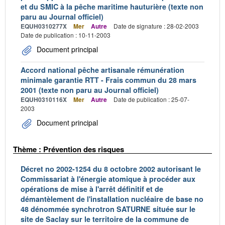
et du SMIC à la pêche maritime hauturière (texte non
paru au Journal officiel)
EQUH0310277X
Mer
Autre
Date de signature : 28-02-2003
Date de publication : 10-11-2003
Document principal
Accord national pêche artisanale rémunération
minimale garantie RTT - Frais commun du 28 mars
2001 (texte non paru au Journal officiel)
EQUH0310116X
Mer
Autre
Date de publication : 25-07-
2003
Document principal
Thème : Prévention des risques
Décret no 2002-1254 du 8 octobre 2002 autorisant le
Commissariat à l'énergie atomique à procéder aux
opérations de mise à l'arrêt définitif et de
démantèlement de l'installation nucléaire de base no
48 dénommée synchrotron SATURNE située sur le
site de Saclay sur le territoire de la commune de