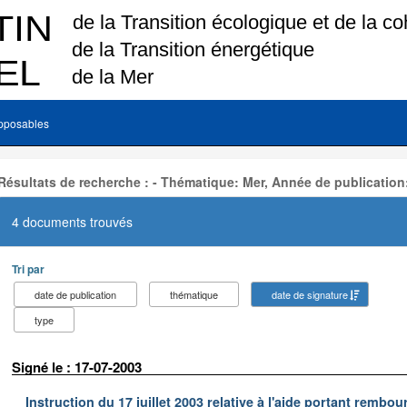
pposables
Résultats de recherche : - Thématique: Mer, Année de publication
4 documents trouvés
Tri par
date de publication
thématique
date de signature
type
Signé le : 17-07-2003
Instruction du 17 juillet 2003 relative à l'aide portant remb