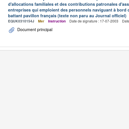
d'allocations familiales et des contributions patronales d'
entreprises qui emploient des personnels naviguant à bord
battant pavillon français (texte non paru au Journal officiel)
EQUK0310154J
Mer
Instruction
Date de signature : 17-07-2003
Date
Document principal