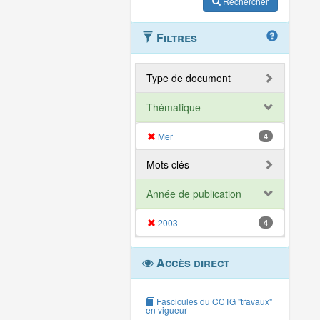
Rechercher
Filtres
Type de document
Thématique
Mer
4
Mots clés
Année de publication
2003
4
Accès direct
Fascicules du CCTG "travaux"
en vigueur