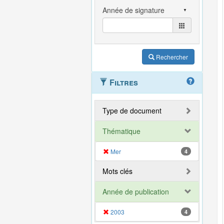
Rechercher
Filtres
Type de document
Thématique
Mer
4
Mots clés
Année de publication
2003
4