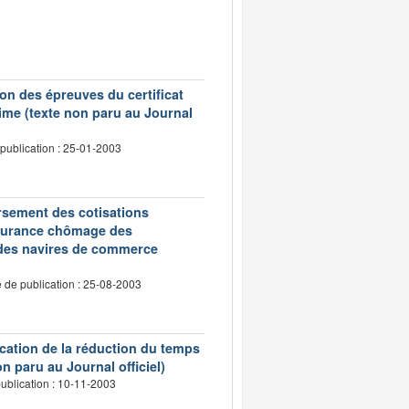
on des épreuves du certificat
ime (texte non paru au Journal
publication : 25-01-2003
oursement des cotisations
assurance chômage des
 des navires de commerce
 de publication : 25-08-2003
ication de la réduction du temps
n paru au Journal officiel)
ublication : 10-11-2003