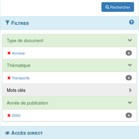
Rechercher
Filtres
Type de document
Annexe
4
Thématique
Transports
4
Mots clés
Année de publication
2000
4
Accès direct