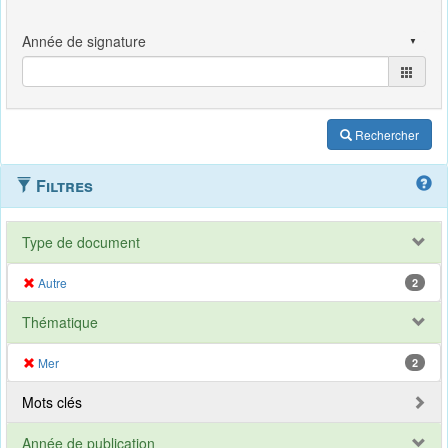
Rechercher
Filtres
Type de document
Autre
2
Thématique
Mer
2
Mots clés
Année de publication