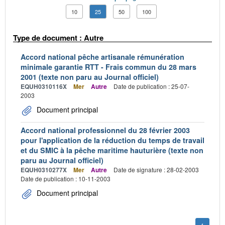
10
25
50
100
Type de document : Autre
Accord national pêche artisanale rémunération
minimale garantie RTT - Frais commun du 28 mars
2001 (texte non paru au Journal officiel)
EQUH0310116X
Mer
Autre
Date de publication : 25-07-
2003
Document principal
Accord national professionnel du 28 février 2003
pour l'application de la réduction du temps de travail
et du SMIC à la pêche maritime hauturière (texte non
paru au Journal officiel)
EQUH0310277X
Mer
Autre
Date de signature : 28-02-2003
Date de publication : 10-11-2003
Document principal