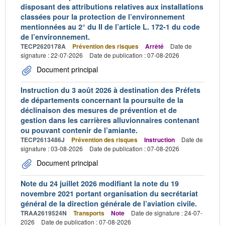
disposant des attributions relatives aux installations
classées pour la protection de l’environnement
mentionnées au 2° du II de l’article L. 172-1 du code
de l’environnement.
TECP2620178A
Prévention des risques
Arrêté
Date de
signature : 22-07-2026
Date de publication : 07-08-2026
Document principal
Instruction du 3 août 2026 à destination des Préfets
de départements concernant la poursuite de la
déclinaison des mesures de prévention et de
gestion dans les carrières alluvionnaires contenant
ou pouvant contenir de l’amiante.
TECP2613486J
Prévention des risques
Instruction
Date de
signature : 03-08-2026
Date de publication : 07-08-2026
Document principal
Note du 24 juillet 2026 modifiant la note du 19
novembre 2021 portant organisation du secrétariat
général de la direction générale de l’aviation civile.
TRAA2619524N
Transports
Note
Date de signature : 24-07-
2026
Date de publication : 07-08-2026