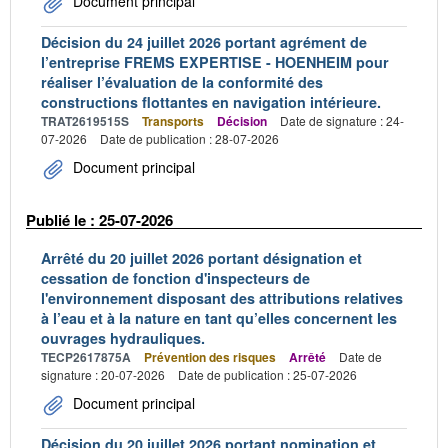
Document principal
Décision du 24 juillet 2026 portant agrément de
l’entreprise FREMS EXPERTISE - HOENHEIM pour
réaliser l’évaluation de la conformité des
constructions flottantes en navigation intérieure.
TRAT2619515S
Transports
Décision
Date de signature : 24-
07-2026
Date de publication : 28-07-2026
Document principal
Publié le : 25-07-2026
Arrêté du 20 juillet 2026 portant désignation et
cessation de fonction d'inspecteurs de
l'environnement disposant des attributions relatives
à l’eau et à la nature en tant qu’elles concernent les
ouvrages hydrauliques.
TECP2617875A
Prévention des risques
Arrêté
Date de
signature : 20-07-2026
Date de publication : 25-07-2026
Document principal
Décision du 20 juillet 2026 portant nomination et