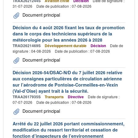
TRAA2621244S
Aviation civile
Décision
Date de signature :
31-07-2026
Date de publication : 07-08-2026
Document principal
Décision du 4 août 2026 fixant les taux de promotion
dans le corps des techniciens supérieurs de la
météorologie pour les années 2026 à 2028
TRAD2621469S
Développement durable
Décision
Date de
signature : 04-08-2026
Date de publication : 07-08-2026
Document principal
Décision 2026-54/DSAC-N/D du 7 juillet 2026 relative
aux consignes particulières de circulation aérienne
sur l’aérodrome de Pontoise-Cormeilles-en-Vexin
(Val-d’Oise) ayant trait à la sécurité.
TRAA2617935S
Transports
Directive
Date de signature :
07-07-2026
Date de publication : 07-08-2026
Document principal
Arrêté du 22 juillet 2026 portant commissionnement,
modification du ressort territorial et cessation de
fonction d’inspecteurs de l’environnement