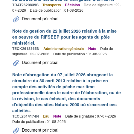
TRAT2620839S
Transports
Décision
Date de signature : 29-
07-2026
Date de publication : 01-08-2026
Document principal
Note de gestion du 22 juillet 2026 relative à la mise
en oeuvre du RIFSEEP pour les agents du pôle
ministériel.
TECK2618365N
Administration générale
Note
Date de
signature : 22-07-2026
Date de publication : 01-08-2026
Document principal
Note d’abrogation du 07 juillet 2026 abrogeant la
circulaire du 30 avril 2013 relative à la prise en
compte des activités de pêche maritime
professionnelle dans le cadre de l'élaboration, ou de
la révision, le cas échéant, des documents
d'objectifs des sites Natura 2000 où s'exercent ces
activités.
TECL2614174N
Eau
Note
Date de signature : 07-07-2026
Date de publication : 01-08-2026
Document principal