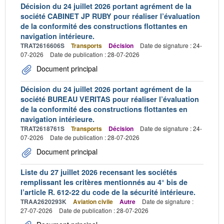
Décision du 24 juillet 2026 portant agrément de la
société CABINET JP RUBY pour réaliser l’évaluation
de la conformité des constructions flottantes en
navigation intérieure.
TRAT2616606S
Transports
Décision
Date de signature : 24-
07-2026
Date de publication : 28-07-2026
Document principal
Décision du 24 juillet 2026 portant agrément de la
société BUREAU VERITAS pour réaliser l’évaluation
de la conformité des constructions flottantes en
navigation intérieure.
TRAT2618761S
Transports
Décision
Date de signature : 24-
07-2026
Date de publication : 28-07-2026
Document principal
Liste du 27 juillet 2026 recensant les sociétés
remplissant les critères mentionnés au 4° bis de
l’article R. 612-22 du code de la sécurité intérieure.
TRAA2620293K
Aviation civile
Autre
Date de signature :
27-07-2026
Date de publication : 28-07-2026