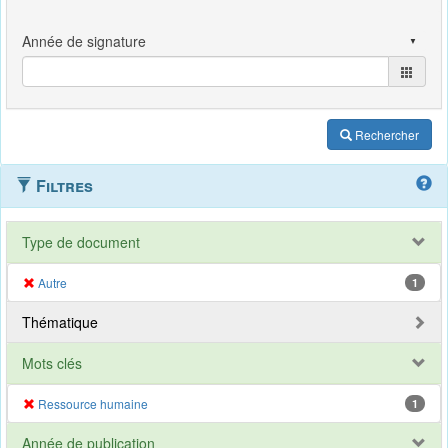
Rechercher
Filtres
Type de document
Autre
1
Thématique
Mots clés
Ressource humaine
1
Année de publication