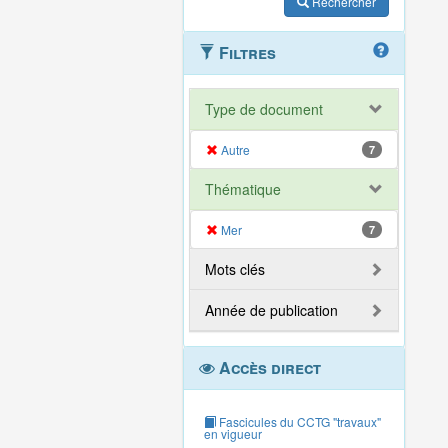
Rechercher
Filtres
Type de document
Autre
7
Thématique
Mer
7
Mots clés
Année de publication
Accès direct
Fascicules du CCTG "travaux"
en vigueur