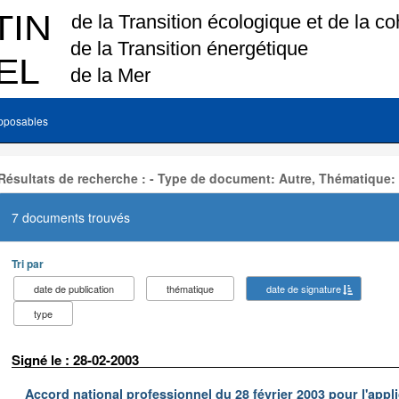
pposables
Résultats de recherche : - Type de document: Autre, Thématique:
7 documents trouvés
Tri par
date de publication
thématique
date de signature
type
Signé le : 28-02-2003
Accord national professionnel du 28 février 2003 pour l'appl