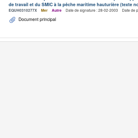
de travail et du SMIC à la pêche maritime hauturière (texte no
EQUH0310277X
Mer
Autre
Date de signature : 28-02-2003
Date de p
Document principal