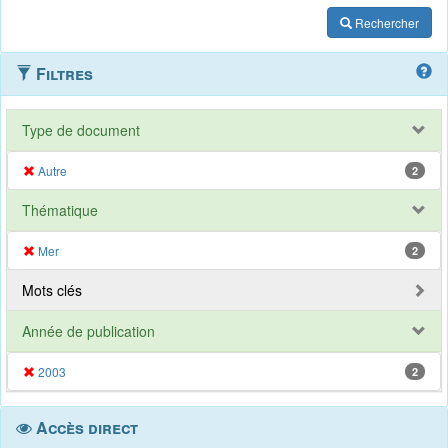
Rechercher
Filtres
Type de document
Autre
2
Thématique
Mer
2
Mots clés
Année de publication
2003
2
Accès direct