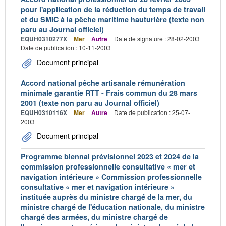
pour l'application de la réduction du temps de travail
et du SMIC à la pêche maritime hauturière (texte non
paru au Journal officiel)
EQUH0310277X
Mer
Autre
Date de signature : 28-02-2003
Date de publication : 10-11-2003
Document principal
Accord national pêche artisanale rémunération
minimale garantie RTT - Frais commun du 28 mars
2001 (texte non paru au Journal officiel)
EQUH0310116X
Mer
Autre
Date de publication : 25-07-
2003
Document principal
Programme biennal prévisionnel 2023 et 2024 de la
commission professionnelle consultative « mer et
navigation intérieure » Commission professionnelle
consultative « mer et navigation intérieure »
instituée auprès du ministre chargé de la mer, du
ministre chargé de l'éducation nationale, du ministre
chargé des armées, du ministre chargé de