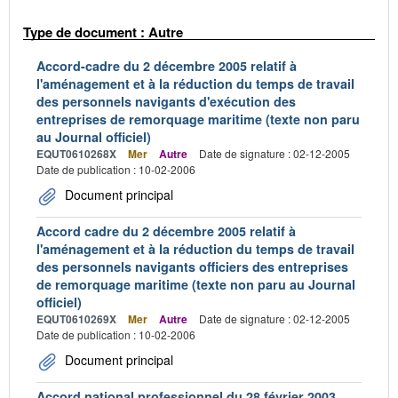
Type de document : Autre
Accord-cadre du 2 décembre 2005 relatif à
l'aménagement et à la réduction du temps de travail
des personnels navigants d'exécution des
entreprises de remorquage maritime (texte non paru
au Journal officiel)
EQUT0610268X
Mer
Autre
Date de signature : 02-12-2005
Date de publication : 10-02-2006
Document principal
Accord cadre du 2 décembre 2005 relatif à
l'aménagement et à la réduction du temps de travail
des personnels navigants officiers des entreprises
de remorquage maritime (texte non paru au Journal
officiel)
EQUT0610269X
Mer
Autre
Date de signature : 02-12-2005
Date de publication : 10-02-2006
Document principal
Accord national professionnel du 28 février 2003