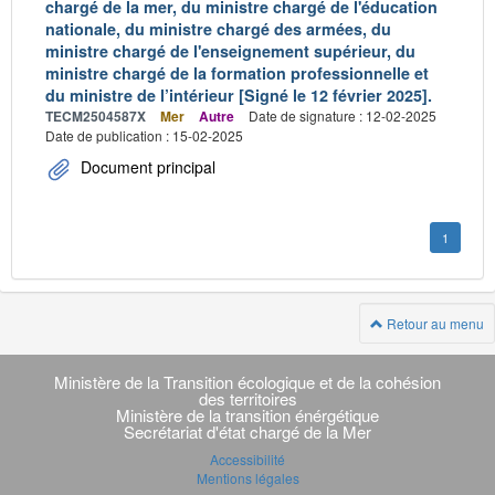
chargé de la mer, du ministre chargé de l'éducation
nationale, du ministre chargé des armées, du
ministre chargé de l'enseignement supérieur, du
ministre chargé de la formation professionnelle et
du ministre de l’intérieur [Signé le 12 février 2025].
TECM2504587X
Mer
Autre
Date de signature : 12-02-2025
Date de publication : 15-02-2025
Document principal
1
Retour au menu
Navigation
transverse
Ministère de la Transition écologique et de la cohésion
des territoires
Ministère de la transition énérgétique
Secrétariat d'état chargé de la Mer
Accessibilité
Mentions légales