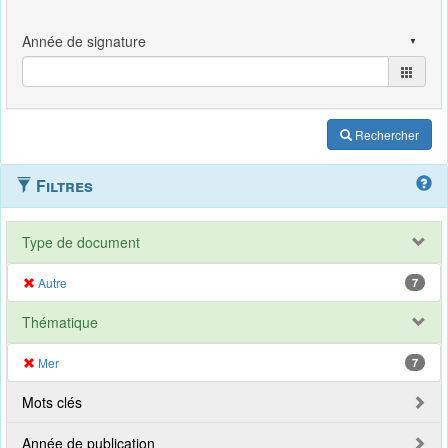
Rechercher
Filtres
Type de document
Autre
7
Thématique
Mer
7
Mots clés
Année de publication