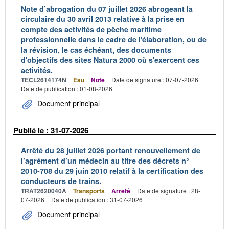
Note d’abrogation du 07 juillet 2026 abrogeant la
circulaire du 30 avril 2013 relative à la prise en
compte des activités de pêche maritime
professionnelle dans le cadre de l'élaboration, ou de
la révision, le cas échéant, des documents
d'objectifs des sites Natura 2000 où s'exercent ces
activités.
TECL2614174N
Eau
Note
Date de signature : 07-07-2026
Date de publication : 01-08-2026
Document principal
Publié le : 31-07-2026
Arrêté du 28 juillet 2026 portant renouvellement de
l’agrément d’un médecin au titre des décrets n°
2010-708 du 29 juin 2010 relatif à la certification des
conducteurs de trains.
TRAT2620040A
Transports
Arrêté
Date de signature : 28-
07-2026
Date de publication : 31-07-2026
Document principal