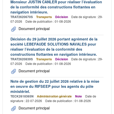
Monsieur JUSTIN CANLER pour réaliser l’évaluation
de la conformité des constructions flottantes en
navigation intérieure.
TRAT2620670S
Transports
Décision
Date de signature : 29-
07-2026
Date de publication : 01-08-2026
Document principal
Décision du 29 juillet 2026 portant agrément de la
société LEBEFAUDE SOLUTIONS NAVALES pour
réaliser l’évaluation de la conformité des
constructions flottantes en navigation intérieure.
TRAT2620839S
Transports
Décision
Date de signature : 29-
07-2026
Date de publication : 01-08-2026
Document principal
Note de gestion du 22 juillet 2026 relative à la mise
en oeuvre du RIFSEEP pour les agents du pôle
ministériel.
TECK2618365N
Administration générale
Note
Date de
signature : 22-07-2026
Date de publication : 01-08-2026
Document principal