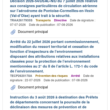
Décision 2026-54/DSAC-N/D du 7 juillet 2026 relative
aux consignes particulières de circulation aérienne
sur l’aérodrome de Pontoise-Cormeilles-en-Vexin
(Val-d’Oise) ayant trait à la sécurité.
TRAA2617935S
Transports
Directive
Date de signature :
07-07-2026
Date de publication : 07-08-2026
Document principal
Arrêté du 22 juillet 2026 portant commissionnement,
modification du ressort territorial et cessation de
fonction d’inspecteurs de l’environnement
disposant des attributions relatives aux installations
classées pour la protection de l’environnement
mentionnées au 2° du II de l’article L. 172-1 du code
de l’environnement.
TECP2620178A
Prévention des risques
Arrêté
Date de
signature : 22-07-2026
Date de publication : 07-08-2026
Document principal
Instruction du 3 août 2026 à destination des Préfets
de départements concernant la poursuite de la
déclinaison des mesures de prévention et de