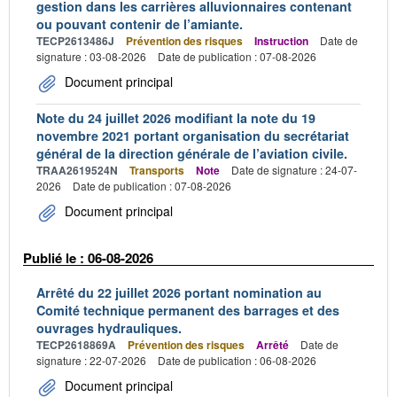
gestion dans les carrières alluvionnaires contenant
ou pouvant contenir de l’amiante.
TECP2613486J
Prévention des risques
Instruction
Date de
signature : 03-08-2026
Date de publication : 07-08-2026
Document principal
Note du 24 juillet 2026 modifiant la note du 19
novembre 2021 portant organisation du secrétariat
général de la direction générale de l’aviation civile.
TRAA2619524N
Transports
Note
Date de signature : 24-07-
2026
Date de publication : 07-08-2026
Document principal
Publié le : 06-08-2026
Arrêté du 22 juillet 2026 portant nomination au
Comité technique permanent des barrages et des
ouvrages hydrauliques.
TECP2618869A
Prévention des risques
Arrêté
Date de
signature : 22-07-2026
Date de publication : 06-08-2026
Document principal