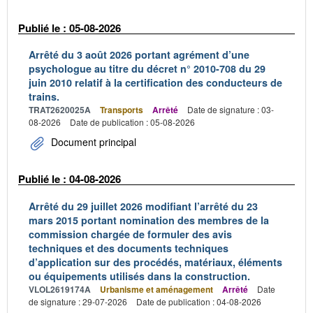
Publié le : 05-08-2026
Arrêté du 3 août 2026 portant agrément d’une
psychologue au titre du décret n° 2010-708 du 29
juin 2010 relatif à la certification des conducteurs de
trains.
TRAT2620025A
Transports
Arrêté
Date de signature : 03-
08-2026
Date de publication : 05-08-2026
Document principal
Publié le : 04-08-2026
Arrêté du 29 juillet 2026 modifiant l’arrêté du 23
mars 2015 portant nomination des membres de la
commission chargée de formuler des avis
techniques et des documents techniques
d’application sur des procédés, matériaux, éléments
ou équipements utilisés dans la construction.
VLOL2619174A
Urbanisme et aménagement
Arrêté
Date
de signature : 29-07-2026
Date de publication : 04-08-2026