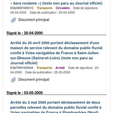
« bers roulants ») (texte non paru au Journal officiel)
EQUS0010051C
Transports
Circulaire
Date de signature :
03-04-2000
Date de publication : 25-04-2000
Document principal
Signé le : 20-04-2000
Arrêté du 20 avril 2000 portant déclassement d'une
maison de service relevant du domaine public fluvial
confié à Voies navigables de France à Saint-Julien-
sur-Dheune (Saône-et-Loire) (texte non paru au
Journal officiel)
EQUT0010059A
Transports
Arrêté
Date de signature : 20-
04-2000
Date de publication : 25-05-2000
Document principal
Signé le : 03-05-2000
Arrêté du 3 mai 2000 portant déclassement de deux
parcelles relevant du domaine public fluvial confié à
Voies navigables de France à Wambrechies (Nord)