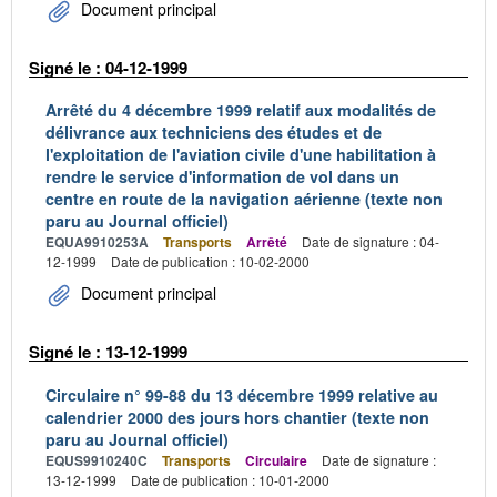
Document principal
Signé le : 04-12-1999
Arrêté du 4 décembre 1999 relatif aux modalités de
délivrance aux techniciens des études et de
l'exploitation de l'aviation civile d'une habilitation à
rendre le service d'information de vol dans un
centre en route de la navigation aérienne (texte non
paru au Journal officiel)
EQUA9910253A
Transports
Arrêté
Date de signature : 04-
12-1999
Date de publication : 10-02-2000
Document principal
Signé le : 13-12-1999
Circulaire n° 99-88 du 13 décembre 1999 relative au
calendrier 2000 des jours hors chantier (texte non
paru au Journal officiel)
EQUS9910240C
Transports
Circulaire
Date de signature :
13-12-1999
Date de publication : 10-01-2000