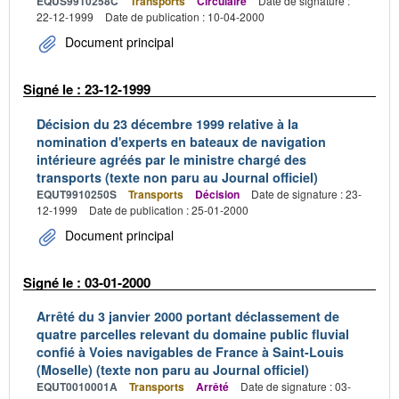
EQUS9910258C
Transports
Circulaire
Date de signature :
22-12-1999
Date de publication : 10-04-2000
Document principal
Signé le : 23-12-1999
Décision du 23 décembre 1999 relative à la
nomination d'experts en bateaux de navigation
intérieure agréés par le ministre chargé des
transports (texte non paru au Journal officiel)
EQUT9910250S
Transports
Décision
Date de signature : 23-
12-1999
Date de publication : 25-01-2000
Document principal
Signé le : 03-01-2000
Arrêté du 3 janvier 2000 portant déclassement de
quatre parcelles relevant du domaine public fluvial
confié à Voies navigables de France à Saint-Louis
(Moselle) (texte non paru au Journal officiel)
EQUT0010001A
Transports
Arrêté
Date de signature : 03-