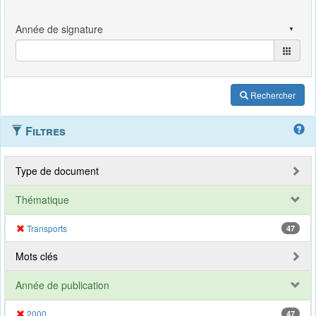
Rechercher
Filtres
Type de document
Thématique
Transports
47
Mots clés
Année de publication
2000
47