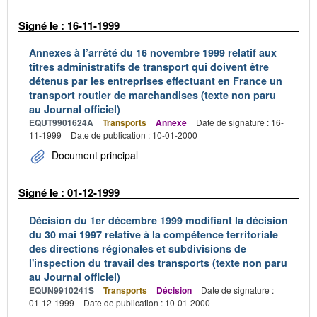
Signé le : 16-11-1999
Annexes à l’arrêté du 16 novembre 1999 relatif aux
titres administratifs de transport qui doivent être
détenus par les entreprises effectuant en France un
transport routier de marchandises (texte non paru
au Journal officiel)
EQUT9901624A
Transports
Annexe
Date de signature : 16-
11-1999
Date de publication : 10-01-2000
Document principal
Signé le : 01-12-1999
Décision du 1er décembre 1999 modifiant la décision
du 30 mai 1997 relative à la compétence territoriale
des directions régionales et subdivisions de
l'inspection du travail des transports (texte non paru
au Journal officiel)
EQUN9910241S
Transports
Décision
Date de signature :
01-12-1999
Date de publication : 10-01-2000