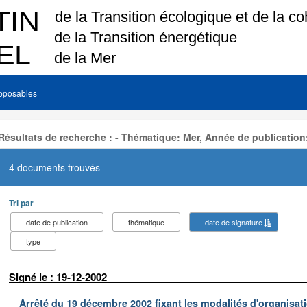
pposables
Résultats de recherche : - Thématique: Mer, Année de publication
4 documents trouvés
Tri par
date de publication
thématique
date de signature
type
Signé le : 19-12-2002
Arrêté du 19 décembre 2002 fixant les modalités d'organisati