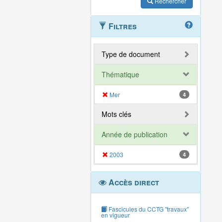
Rechercher
Filtres
Type de document
Thématique
Mer
4
Mots clés
Année de publication
2003
4
Accès direct
Fascicules du CCTG "travaux"
en vigueur