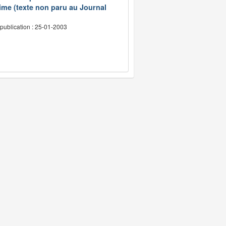
ime (texte non paru au Journal
publication : 25-01-2003