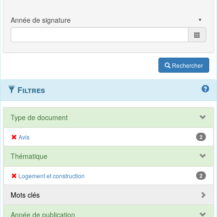
Rechercher
Filtres
Type de document
Avis
2
Thématique
Logement et construction
2
Mots clés
Année de publication