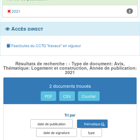
2021
2
Accès direct
Fascicules du CCTG "travaux" en vigueur
Résultats de recherche : - Type de document: Avis,
Thématique: Logement et construction, Année de publication:
2021
2 documents trouvés
PDF
CSV
Courriel
Tri par
date de publication
thématique
date de signature
type