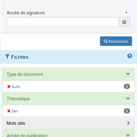
Rechercher
Filtres
Type de document
Autre
2
Thématique
Mer
2
Mots clés
Année de publication