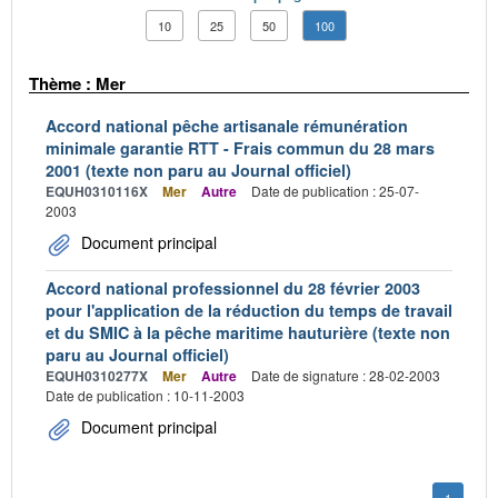
10
25
50
100
Thème : Mer
Accord national pêche artisanale rémunération
minimale garantie RTT - Frais commun du 28 mars
2001 (texte non paru au Journal officiel)
EQUH0310116X
Mer
Autre
Date de publication : 25-07-
2003
Document principal
Accord national professionnel du 28 février 2003
pour l'application de la réduction du temps de travail
et du SMIC à la pêche maritime hauturière (texte non
paru au Journal officiel)
EQUH0310277X
Mer
Autre
Date de signature : 28-02-2003
Date de publication : 10-11-2003
Document principal