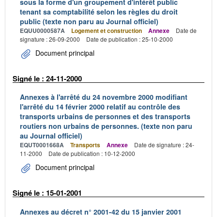
sous la forme d'un groupement d'intérêt public
tenant sa comptabilité selon les règles du droit
public (texte non paru au Journal officiel)
EQUU0000587A
Logement et construction
Annexe
Date de
signature : 26-09-2000
Date de publication : 25-10-2000
Document principal
Signé le : 24-11-2000
Annexes à l'arrêté du 24 novembre 2000 modifiant
l'arrêté du 14 février 2000 relatif au contrôle des
transports urbains de personnes et des transports
routiers non urbains de personnes. (texte non paru
au Journal officiel)
EQUT0001668A
Transports
Annexe
Date de signature : 24-
11-2000
Date de publication : 10-12-2000
Document principal
Signé le : 15-01-2001
Annexes au décret n° 2001-42 du 15 janvier 2001