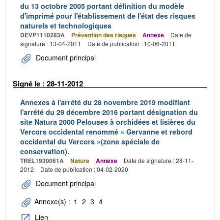
du 13 octobre 2005 portant définition du modèle
d'imprimé pour l'établissement de l'état des risques
naturels et technologiques
DEVP1110283A
Prévention des risques
Annexe
Date de
signature : 13-04-2011
Date de publication : 10-06-2011
Document principal
Signé le : 28-11-2012
Annexes à l'arrêté du 28 novembre 2019 modifiant
l'arrêté du 29 décembre 2016 portant désignation du
site Natura 2000 Pelouses à orchidées et lisières du
Vercors occidental renommé « Gervanne et rebord
occidental du Vercors »(zone spéciale de
conservation).
TREL1930061A
Nature
Annexe
Date de signature : 28-11-
2012
Date de publication : 04-02-2020
Document principal
Annexe(s) :
1
2
3
4
Lien