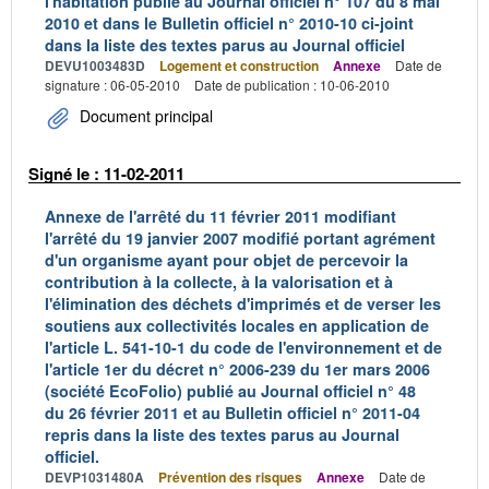
l'habitation publié au Journal officiel n° 107 du 8 mai
2010 et dans le Bulletin officiel n° 2010-10 ci-joint
dans la liste des textes parus au Journal officiel
DEVU1003483D
Logement et construction
Annexe
Date de
signature : 06-05-2010
Date de publication : 10-06-2010
Document principal
Signé le : 11-02-2011
Annexe de l'arrêté du 11 février 2011 modifiant
l'arrêté du 19 janvier 2007 modifié portant agrément
d'un organisme ayant pour objet de percevoir la
contribution à la collecte, à la valorisation et à
l'élimination des déchets d'imprimés et de verser les
soutiens aux collectivités locales en application de
l'article L. 541-10-1 du code de l'environnement et de
l'article 1er du décret n° 2006-239 du 1er mars 2006
(société EcoFolio) publié au Journal officiel n° 48
du 26 février 2011 et au Bulletin officiel n° 2011-04
repris dans la liste des textes parus au Journal
officiel.
DEVP1031480A
Prévention des risques
Annexe
Date de