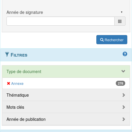
Rechercher
Filtres
Type de document
Annexe
278
Thématique
Mots clés
Année de publication