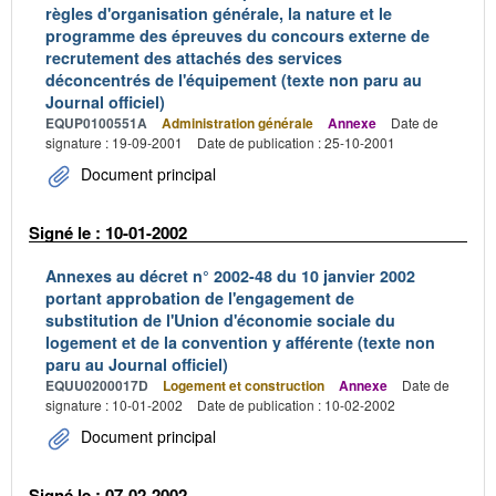
règles d'organisation générale, la nature et le
programme des épreuves du concours externe de
recrutement des attachés des services
déconcentrés de l'équipement (texte non paru au
Journal officiel)
EQUP0100551A
Administration générale
Annexe
Date de
signature : 19-09-2001
Date de publication : 25-10-2001
Document principal
Signé le : 10-01-2002
Annexes au décret n° 2002-48 du 10 janvier 2002
portant approbation de l'engagement de
substitution de l'Union d'économie sociale du
logement et de la convention y afférente (texte non
paru au Journal officiel)
EQUU0200017D
Logement et construction
Annexe
Date de
signature : 10-01-2002
Date de publication : 10-02-2002
Document principal
Signé le : 07-02-2002