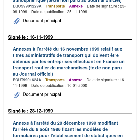
EQUS9901229A
Transports
Annexe
Date de signature : 23-
09-1999
Date de publication : 25-11-1999
Document principal
Signé le : 16-11-1999
Annexes à l’arrêté du 16 novembre 1999 relatif aux
titres administratifs de transport qui doivent être
détenus par les entreprises effectuant en France un
transport routier de marchandises (texte non paru
au Journal officiel)
EQUT9901624A
Transports
Annexe
Date de signature : 16-
11-1999
Date de publication : 10-01-2000
Document principal
Signé le : 28-12-1999
Annexe à l'arrêté du 28 décembre 1999 modifiant
l'arrêté du 8 août 1986 fixant les modèles de
formulaires pour l'établissement de statistiques en