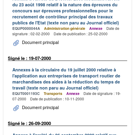
du 23 août 1998 relatif à la nature des épreuves du
concours sur épreuves professionnelles pour le
recrutement de contrôleur principal des travaux
publics de l'Etat (texte non paru au Journal officiel)
EQUP0000044A
Administration générale
Annexe
Date de
signature : 02-02-2000
Date de publication : 25-02-2000
Document principal
Signé le : 19-07-2000
Annexes à la circulaire du 19 juillet 2000 relative à
l'application aux entreprises de transport routier de
marchandises des aides à la réduction du temps de
travail (texte non paru au Journal officiel)
EQUT0001193C
Transports
Annexe
Date de signature : 19-
07-2000
Date de publication : 10-11-2000
Document principal
Signé le : 26-09-2000
Annexe à l'arrêté du 26 septembre 2000 relatif aux