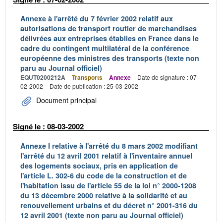
Annexe à l'arrêté du 7 février 2002 relatif aux
autorisations de transport routier de marchandises
délivrées aux entreprises établies en France dans le
cadre du contingent multilatéral de la conférence
européenne des ministres des transports (texte non
paru au Journal officiel)
EQUT0200212A
Transports
Annexe
Date de signature : 07-
02-2002
Date de publication : 25-03-2002
Document principal
Signé le : 08-03-2002
Annexe I relative à l'arrêté du 8 mars 2002 modifiant
l'arrêté du 12 avril 2001 relatif à l'inventaire annuel
des logements sociaux, pris en application de
l'article L. 302-6 du code de la construction et de
l'habitation issu de l'article 55 de la loi n° 2000-1208
du 13 décembre 2000 relative à la solidarité et au
renouvellement urbains et du décret n° 2001-316 du
12 avril 2001 (texte non paru au Journal officiel)