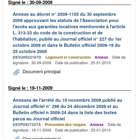
Signé le : 30-09-2009
Annexe au décret n° 2009-1155 du 30 septembre
2009 approuvant les statuts de l'Association pour
l'accès aux garanties locatives mentionnée à l'article
L. 313-33 du code de la construction et de
l'habitation, publié au Journal officiel n° 227 du 1er
octobre 2009 et dans le Bulletin officiel 2009-19 du
25 octobre 2009
DEVU0922167D
Logement et construction
Annexe
Date de
signature : 30-09-2009
Date de publication : 25-01-2010
Document principal
Signé le : 19-11-2009
Annexes de l'arrêté du 19 novembre 2009 publié au
Journal officiel n° 298 du 24 décembre 2009 et au
Bulletin officiel n 2009-24 dans la liste des textes
parus au Journal officiel
DEVP0927337A
Prévention des risques
Annexe
Date de
signature : 19-11-2009
Date de publication : 25-01-2010
Document principal