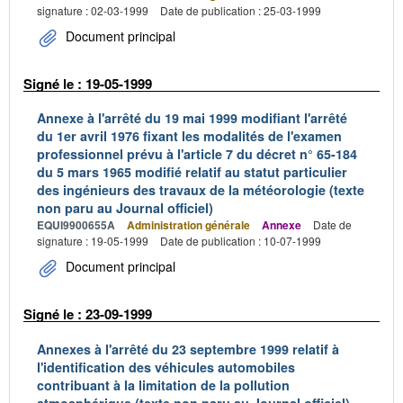
signature : 02-03-1999
Date de publication : 25-03-1999
Document principal
Signé le : 19-05-1999
Annexe à l'arrêté du 19 mai 1999 modifiant l'arrêté
du 1er avril 1976 fixant les modalités de l'examen
professionnel prévu à l'article 7 du décret n° 65-184
du 5 mars 1965 modifié relatif au statut particulier
des ingénieurs des travaux de la météorologie (texte
non paru au Journal officiel)
EQUI9900655A
Administration générale
Annexe
Date de
signature : 19-05-1999
Date de publication : 10-07-1999
Document principal
Signé le : 23-09-1999
Annexes à l'arrêté du 23 septembre 1999 relatif à
l'identification des véhicules automobiles
contribuant à la limitation de la pollution
atmosphérique (texte non paru au Journal officiel)