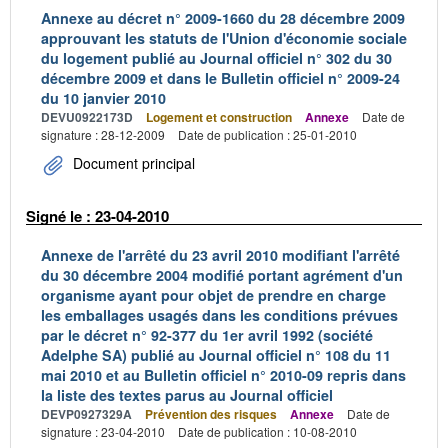
Annexe au décret n° 2009-1660 du 28 décembre 2009
approuvant les statuts de l'Union d'économie sociale
du logement publié au Journal officiel n° 302 du 30
décembre 2009 et dans le Bulletin officiel n° 2009-24
du 10 janvier 2010
DEVU0922173D
Logement et construction
Annexe
Date de
signature : 28-12-2009
Date de publication : 25-01-2010
Document principal
Signé le : 23-04-2010
Annexe de l'arrêté du 23 avril 2010 modifiant l'arrêté
du 30 décembre 2004 modifié portant agrément d'un
organisme ayant pour objet de prendre en charge
les emballages usagés dans les conditions prévues
par le décret n° 92-377 du 1er avril 1992 (société
Adelphe SA) publié au Journal officiel n° 108 du 11
mai 2010 et au Bulletin officiel n° 2010-09 repris dans
la liste des textes parus au Journal officiel
DEVP0927329A
Prévention des risques
Annexe
Date de
signature : 23-04-2010
Date de publication : 10-08-2010