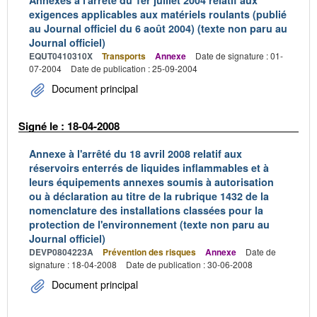
Annexes à l'arrêté du 1er juillet 2004 relatif aux
exigences applicables aux matériels roulants (publié
au Journal officiel du 6 août 2004) (texte non paru au
Journal officiel)
EQUT0410310X
Transports
Annexe
Date de signature : 01-
07-2004
Date de publication : 25-09-2004
Document principal
Signé le : 18-04-2008
Annexe à l'arrêté du 18 avril 2008 relatif aux
réservoirs enterrés de liquides inflammables et à
leurs équipements annexes soumis à autorisation
ou à déclaration au titre de la rubrique 1432 de la
nomenclature des installations classées pour la
protection de l'environnement (texte non paru au
Journal officiel)
DEVP0804223A
Prévention des risques
Annexe
Date de
signature : 18-04-2008
Date de publication : 30-06-2008
Document principal