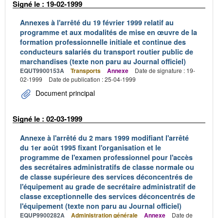
Signé le : 19-02-1999
Annexes à l'arrêté du 19 février 1999 relatif au
programme et aux modalités de mise en œuvre de la
formation professionnelle initiale et continue des
conducteurs salariés du transport routier public de
marchandises (texte non paru au Journal officiel)
EQUT9900153A
Transports
Annexe
Date de signature : 19-
02-1999
Date de publication : 25-04-1999
Document principal
Signé le : 02-03-1999
Annexe à l'arrêté du 2 mars 1999 modifiant l'arrêté
du 1er août 1995 fixant l'organisation et le
programme de l'examen professionnel pour l'accès
des secrétaires administratifs de classe normale ou
de classe supérieure des services déconcentrés de
l'équipement au grade de secrétaire administratif de
classe exceptionnelle des services déconcentrés de
l'équipement (texte non paru au Journal officiel)
EQUP9900282A
Administration générale
Annexe
Date de