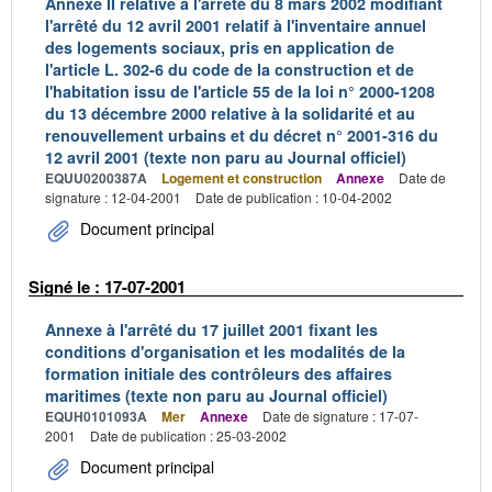
Annexe II relative à l'arrêté du 8 mars 2002 modifiant
l'arrêté du 12 avril 2001 relatif à l'inventaire annuel
des logements sociaux, pris en application de
l'article L. 302-6 du code de la construction et de
l'habitation issu de l'article 55 de la loi n° 2000-1208
du 13 décembre 2000 relative à la solidarité et au
renouvellement urbains et du décret n° 2001-316 du
12 avril 2001 (texte non paru au Journal officiel)
EQUU0200387A
Logement et construction
Annexe
Date de
signature : 12-04-2001
Date de publication : 10-04-2002
Document principal
Signé le : 17-07-2001
Annexe à l'arrêté du 17 juillet 2001 fixant les
conditions d'organisation et les modalités de la
formation initiale des contrôleurs des affaires
maritimes (texte non paru au Journal officiel)
EQUH0101093A
Mer
Annexe
Date de signature : 17-07-
2001
Date de publication : 25-03-2002
Document principal