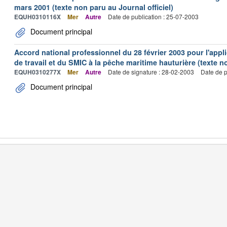
mars 2001 (texte non paru au Journal officiel)
EQUH0310116X
Mer
Autre
Date de publication : 25-07-2003
Document principal
Accord national professionnel du 28 février 2003 pour l'appl
de travail et du SMIC à la pêche maritime hauturière (texte no
EQUH0310277X
Mer
Autre
Date de signature : 28-02-2003
Date de p
Document principal