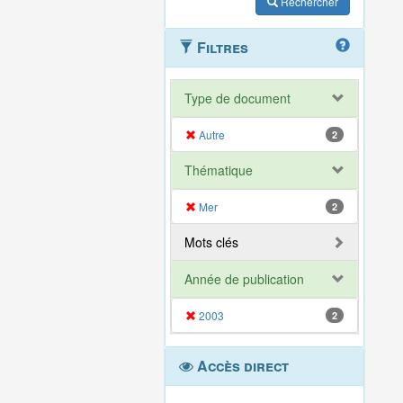
Rechercher
Filtres
Type de document
Autre
2
Thématique
Mer
2
Mots clés
Année de publication
2003
2
Accès direct