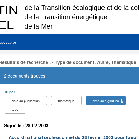
pposables
Résultats de recherche : - Type de document: Autre, Thématique:
2 documents trouvés
Tri par
date de publication
thématique
date de signature
type
Signé le : 28-02-2003
Accord national professionnel du 28 février 2003 pour l'appl