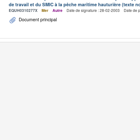
de travail et du SMIC à la pêche maritime hauturière (texte no
EQUH0310277X
Mer
Autre
Date de signature : 28-02-2003
Date de p
Document principal