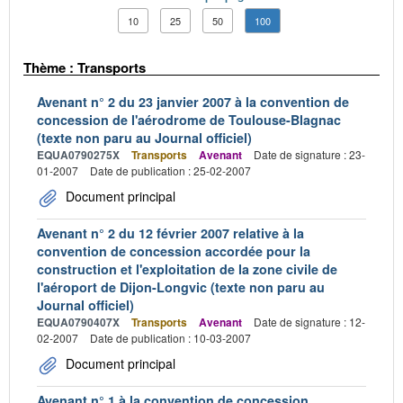
10
25
50
100
Thème : Transports
Avenant n° 2 du 23 janvier 2007 à la convention de
concession de l'aérodrome de Toulouse-Blagnac
(texte non paru au Journal officiel)
EQUA0790275X
Transports
Avenant
Date de signature : 23-
01-2007
Date de publication : 25-02-2007
Document principal
Avenant n° 2 du 12 février 2007 relative à la
convention de concession accordée pour la
construction et l'exploitation de la zone civile de
l'aéroport de Dijon-Longvic (texte non paru au
Journal officiel)
EQUA0790407X
Transports
Avenant
Date de signature : 12-
02-2007
Date de publication : 10-03-2007
Document principal
Avenant n° 1 à la convention de concession