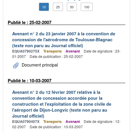
10
25
50
100
Publié le : 25-02-2007
Avenant n° 2 du 23 janvier 2007 à la convention de
concession de l'aérodrome de Toulouse-Blagnac
(texte non paru au Journal officiel)
EQUA0790275X
Transports
Avenant
Date de signature : 23-
01-2007
Date de publication : 25-02-2007
Document principal
Publié le : 10-03-2007
Avenant n° 2 du 12 février 2007 relative à la
convention de concession accordée pour la
construction et l'exploitation de la zone civile de
l'aéroport de Dijon-Longvic (texte non paru au
Journal officiel)
EQUA0790407X
Transports
Avenant
Date de signature : 12-
02-2007
Date de publication : 10-03-2007