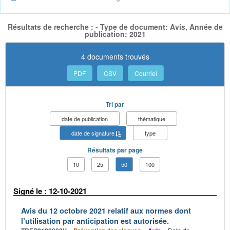
Résultats de recherche : - Type de document: Avis, Année de
publication: 2021
4 documents trouvés
PDF
CSV
Courriel
Tri par
date de publication
thématique
date de signature
type
Résultats par page
10
25
50
100
Signé le : 12-10-2021
Avis du 12 octobre 2021 relatif aux normes dont
l’utilisation par anticipation est autorisée.