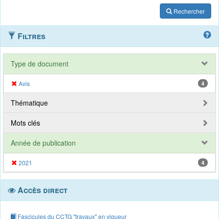
Rechercher
Filtres
Type de document
Avis
4
Thématique
Mots clés
Année de publication
2021
4
Accès direct
Fascicules du CCTG "travaux" en vigueur