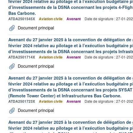
février 2024 relative au pilotage et à l’exécution budgétaire 
d’investissements de la DSNA concernant les projets 4-Flight
Bas Carbone.
ATDA2501545X
Aviation civile
Avenant
Date de signature : 27-01-20
Document principal
Avenant du 27 janvier 2025 à la convention de délégation d
février 2024 relative au pilotage et à l’exécution budgétaire 
d’investissements de la DSNA concernant les projets Infras
ATDA2501714X
Aviation civile
Avenant
Date de signature : 27-01-20
Document principal
Avenant du 27 janvier 2025 à la convention de délégation de
février 2024 relative au pilotage et à l’exécution budgétaire 
d’investissements de la DSNA concernant les projets SYSAT 
(Remote Tower Center) et Infrastructures Bas Carbone.
ATDA2501723X
Aviation civile
Avenant
Date de signature : 27-01-20
Document principal
Avenant du 27 janvier 2025 à la convention de délégation d
février 2024 relative au pilotage et à l’exécution budgétaire 