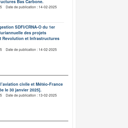
tructures Bas Carbone.
25
Date de publication : 14-02-2025
e gestion SDFI/CRNA-O du 1er
pluriannuelle des projets
 Revolution et Infrastructures
25
Date de publication : 14-02-2025
l’aviation civile et Météo-France
e le 30 janvier 2025].
25
Date de publication : 13-02-2025