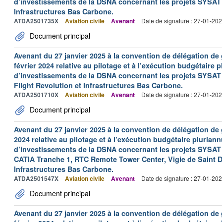
d’investissements de la DSNA concernant les projets SYSAT 
Infrastructures Bas Carbone.
ATDA2501735X
Aviation civile
Avenant
Date de signature : 27-01-20
Document principal
Avenant du 27 janvier 2025 à la convention de délégation d
février 2024 relative au pilotage et à l’exécution budgétaire 
d’investissements de la DSNA concernant les projets SYSAT G
Flight Revolution et Infrastructures Bas Carbone.
ATDA2501710X
Aviation civile
Avenant
Date de signature : 27-01-20
Document principal
Avenant du 27 janvier 2025 à la convention de délégation de 
2024 relative au pilotage et à l’exécution budgétaire pluriann
d’investissements de la DSNA concernant les projets SYSAT 
CATIA Tranche 1, RTC Remote Tower Center, Vigie de Saint De
Infrastructures Bas Carbone.
ATDA2501547X
Aviation civile
Avenant
Date de signature : 27-01-20
Document principal
Avenant du 27 janvier 2025 à la convention de délégation d