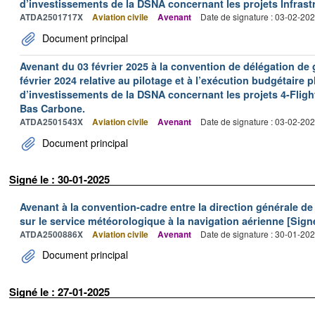
d’investissements de la DSNA concernant les projets Infras
ATDA2501717X
Aviation civile
Avenant
Date de signature : 03-02-20
Document principal
Avenant du 03 février 2025 à la convention de délégation d
février 2024 relative au pilotage et à l’exécution budgétaire 
d’investissements de la DSNA concernant les projets 4-Flight
Bas Carbone.
ATDA2501543X
Aviation civile
Avenant
Date de signature : 03-02-20
Document principal
Signé le : 30-01-2025
Avenant à la convention-cadre entre la direction générale de 
sur le service météorologique à la navigation aérienne [Signé
ATDA2500886X
Aviation civile
Avenant
Date de signature : 30-01-20
Document principal
Signé le : 27-01-2025