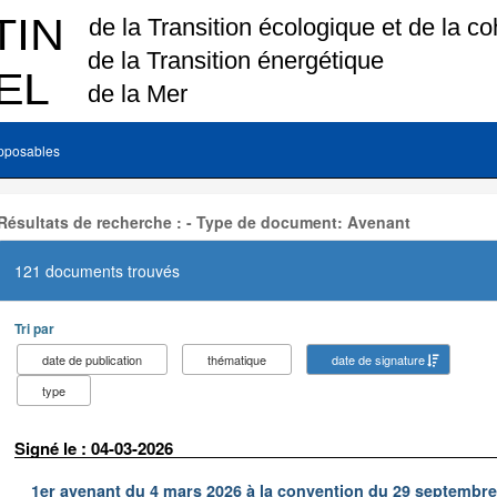
pposables
Résultats de recherche : - Type de document: Avenant
121 documents trouvés
Tri par
date de publication
thématique
date de signature
type
Signé le : 04-03-2026
1er avenant du 4 mars 2026 à la convention du 29 septembre 2