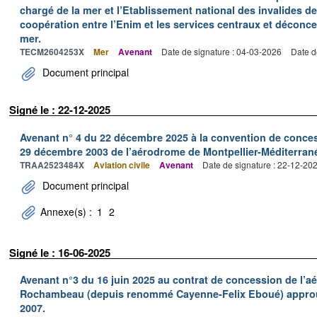
chargé de la mer et l’Etablissement national des invalides de 
coopération entre l’Enim et les services centraux et déconce
mer.
TECM2604253X
Mer
Avenant
Date de signature : 04-03-2026
Date d
Document principal
Signé le : 22-12-2025
Avenant n° 4 du 22 décembre 2025 à la convention de conces
29 décembre 2003 de l’aérodrome de Montpellier-Méditerran
TRAA2523484X
Aviation civile
Avenant
Date de signature : 22-12-20
Document principal
Annexe(s) :
1
2
Signé le : 16-06-2025
Avenant n°3 du 16 juin 2025 au contrat de concession de l’
Rochambeau (depuis renommé Cayenne-Felix Eboué) approuv
2007.