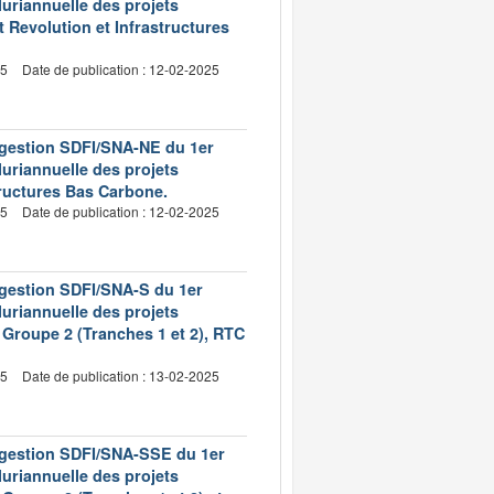
pluriannuelle des projets
 Revolution et Infrastructures
25
Date de publication : 12-02-2025
e gestion SDFI/SNA-NE du 1er
pluriannuelle des projets
tructures Bas Carbone.
25
Date de publication : 12-02-2025
 gestion SDFI/SNA-S du 1er
pluriannuelle des projets
Groupe 2 (Tranches 1 et 2), RTC
25
Date de publication : 13-02-2025
e gestion SDFI/SNA-SSE du 1er
pluriannuelle des projets