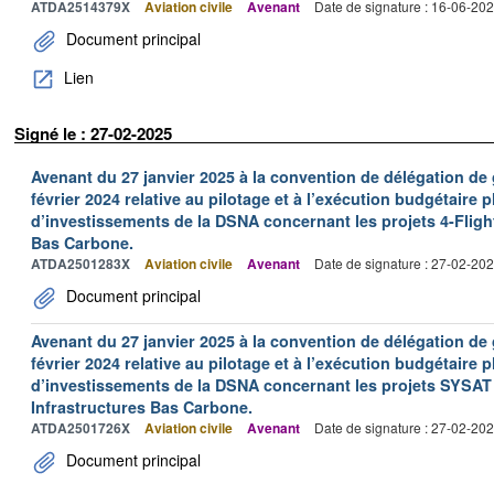
ATDA2514379X
Aviation civile
Avenant
Date de signature : 16-06-20
Document principal
Lien
Signé le : 27-02-2025
Avenant du 27 janvier 2025 à la convention de délégation d
février 2024 relative au pilotage et à l’exécution budgétaire 
d’investissements de la DSNA concernant les projets 4-Flight
Bas Carbone.
ATDA2501283X
Aviation civile
Avenant
Date de signature : 27-02-20
Document principal
Avenant du 27 janvier 2025 à la convention de délégation d
février 2024 relative au pilotage et à l’exécution budgétaire 
d’investissements de la DSNA concernant les projets SYSAT 
Infrastructures Bas Carbone.
ATDA2501726X
Aviation civile
Avenant
Date de signature : 27-02-20
Document principal