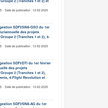
Groupe 2 (Tranches 1 et 2) et
25
Date de publication : 13-02-2025
e gestion SDFI/SNA-GSO du 1er
pluriannuelle des projets
roupe 2 (Tranches 1 et 2), 4-
25
Date de publication : 13-02-2025
gestion SDFI/DTI du 1er février
uelle des projets
Groupe 2 (Tranches 1 et 2),
nis, 4-Flight Revolution et
25
Date de publication : 13-02-2025
e gestion SDFI/SNA-AG du 1er