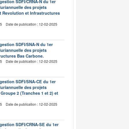
e gestion SDFI/CRNA-N du 1er
pluriannuelle des projets
 Revolution et Infrastructures
25
Date de publication : 12-02-2025
 gestion SDFI/SNA-N du 1er
pluriannuelle des projets
tructures Bas Carbone.
25
Date de publication : 12-02-2025
e gestion SDFI/SNA-CE du 1er
pluriannuelle des projets
Groupe 2 (Tranches 1 et 2) et
25
Date de publication : 12-02-2025
e gestion SDFI/CRNA-SE du 1er