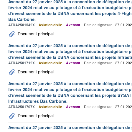
Avenant du 27 janvier 2025 à la convention de délégation d
février 2024 relative au pilotage et à l’exécution budgétaire 
d’investissements de la DSNA concernant les projets 4-Flight
Bas Carbone.
ATDA2501542X
Aviation civile
Avenant
Date de signature : 27-01-20
Document principal
Avenant du 27 janvier 2025 à la convention de délégation de
février 2024 relative au pilotage et à l’exécution budgétaire 
d’investissements de la DSNA concernant les projets Infras
ATDA2501712X
Aviation civile
Avenant
Date de signature : 27-01-20
Document principal
Avenant du 27 janvier 2025 à la convention de délégation d
février 2024 relative au pilotage et à l’exécution budgétaire 
d’investissements de la DSNA concernant les projets SYSAT 
Infrastructures Bas Carbone.
ATDA2501707X
Aviation civile
Avenant
Date de signature : 27-01-20
Document principal
Avenant du 27 janvier 2025 à la convention de délégation d