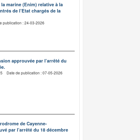
la marine (Enim) relative à la
ntrés de l’Etat chargés de la
e publication : 24-03-2026
sion approuvée par l’arrêté du
ée.
25
Date de publication : 07-05-2026
aérodrome de Cayenne-
é par l’arrêté du 18 décembre