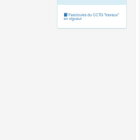
Fascicules du CCTG "travaux"
en vigueur