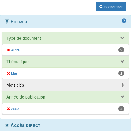
Rechercher
Filtres
Type de document
Autre
2
Thématique
Mer
2
Mots clés
Année de publication
2003
2
Accès direct