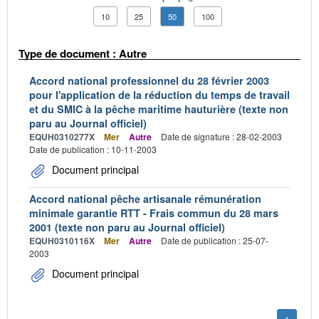
10
25
50
100
Type de document : Autre
Accord national professionnel du 28 février 2003
pour l'application de la réduction du temps de travail
et du SMIC à la pêche maritime hauturière (texte non
paru au Journal officiel)
EQUH0310277X
Mer
Autre
Date de signature : 28-02-2003
Date de publication : 10-11-2003
Document principal
Accord national pêche artisanale rémunération
minimale garantie RTT - Frais commun du 28 mars
2001 (texte non paru au Journal officiel)
EQUH0310116X
Mer
Autre
Date de publication : 25-07-
2003
Document principal