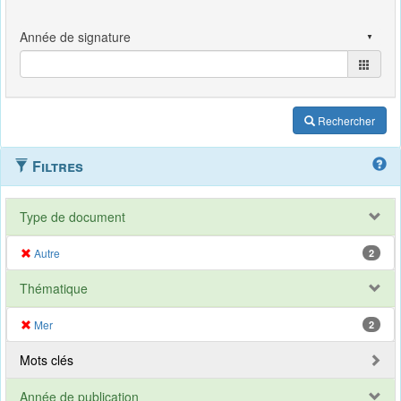
Rechercher
Filtres
Type de document
Autre
2
Thématique
Mer
2
Mots clés
Année de publication