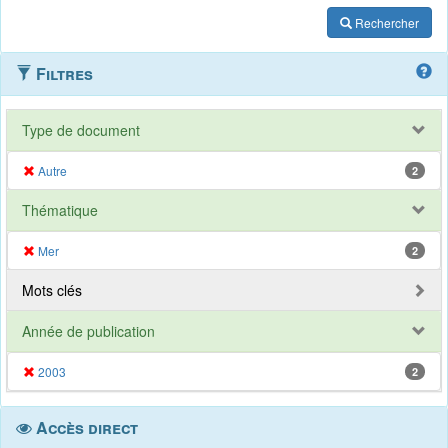
Rechercher
Filtres
Type de document
Autre
2
Thématique
Mer
2
Mots clés
Année de publication
2003
2
Accès direct