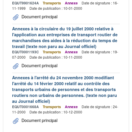
EQUT9901624A
Transports
Annexe
Date de signature : 16-
11-1999
Date de publication : 10-01-2000
Document principal
Annexes à la circulaire du 19 juillet 2000 relative à
l'application aux entreprises de transport routier de
marchandises des aides à la réduction du temps de
travail (texte non paru au Journal officiel)
EQUT0001193C
Transports
Annexe
Date de signature : 19-
07-2000
Date de publication : 10-11-2000
Document principal
Annexes à l'arrêté du 24 novembre 2000 modifiant
l'arrêté du 14 février 2000 relatif au contrôle des
transports urbains de personnes et des transports
routiers non urbains de personnes. (texte non paru
au Journal officiel)
EQUT0001668A
Transports
Annexe
Date de signature : 24-
11-2000
Date de publication : 10-12-2000
Document principal