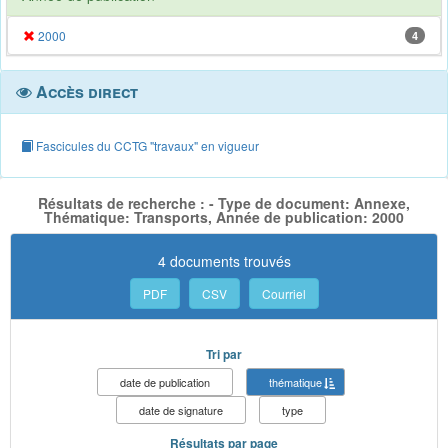
2000
4
Accès direct
Fascicules du CCTG "travaux" en vigueur
Résultats de recherche : - Type de document: Annexe,
Thématique: Transports, Année de publication: 2000
4 documents trouvés
PDF
CSV
Courriel
Tri par
date de publication
thématique
date de signature
type
Résultats par page